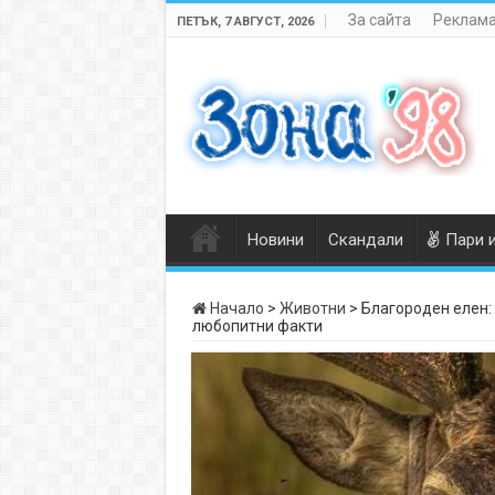
За сайта
Реклама
ПЕТЪК, 7 АВГУСТ, 2026
Новини
Скандали
Пари 
Начало
>
Животни
>
Благороден елен: 
любопитни факти