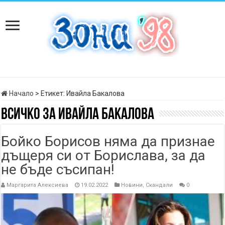
Начало
>
Етикет:
Ивайла Бакалова
Всичко за
Ивайла Бакалова
Бойко Борисов няма да признае
дъщеря си от Борислава, за да
не бъде съсипан!
Маргарита Алексиева
19.02.2022
Новини
,
Скандали
0