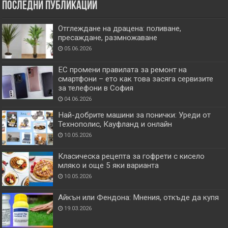
Последни публикации
Отглеждане на драцена: поливане,
пресаждане, размножаване
05.06.2026
ЕС промени правилата за ремонт на
смартфони – ето как това засяга сервизите
за телефони в София
04.06.2026
Най-добрите машини за понички: Уреди от
Технополис, Кауфланд и онлайн
10.05.2026
Класическа рецепта за гофрети с кисело
мляко и още 5 яки варианта
10.05.2026
Айкън или Фендона: Мнения, откъде да купя
19.03.2026