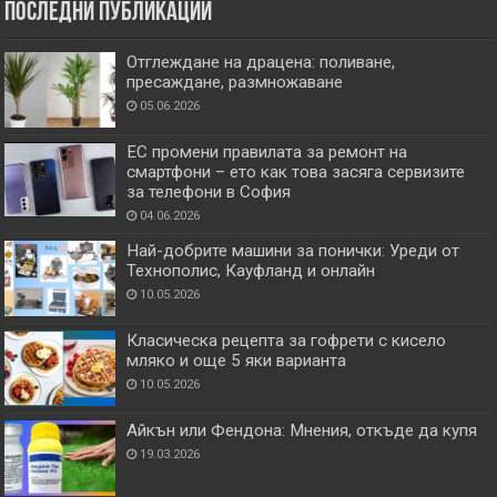
Последни публикации
Отглеждане на драцена: поливане,
пресаждане, размножаване
05.06.2026
ЕС промени правилата за ремонт на
смартфони – ето как това засяга сервизите
за телефони в София
04.06.2026
Най-добрите машини за понички: Уреди от
Технополис, Кауфланд и онлайн
10.05.2026
Класическа рецепта за гофрети с кисело
мляко и още 5 яки варианта
10.05.2026
Айкън или Фендона: Мнения, откъде да купя
19.03.2026