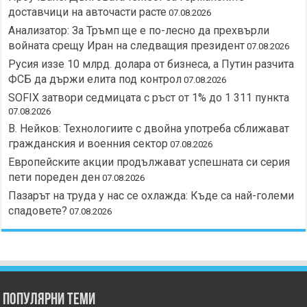
доставчици на авточасти расте
07.08.2026
Анализатор: За Тръмп ще е по-лесно да прехвърли
войната срещу Иран на следващия президент
07.08.2026
Русия иззе 10 млрд. долара от бизнеса, а Путин разчита
ФСБ да държи елита под контрол
07.08.2026
SOFIX затвори седмицата с ръст от 1% до 1 311 пункта
07.08.2026
В. Нейков: Технологиите с двойна употреба сближават
гражданския и военния сектор
07.08.2026
Европейските акции продължават успешната си серия
пети пореден ден
07.08.2026
Пазарът на труда у нас се охлажда: Къде са най-големи
спадовете?
07.08.2026
Популярни теми