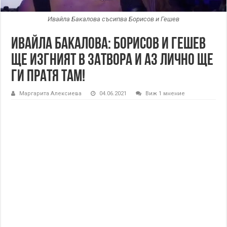
Ивайла Бакалова съсипва Борисов и Гешев
Ивайла Бакалова: Борисов и Гешев
ще изгният в затвора и аз лично ще
ги пратя там!
Маргарита Алексиева
04.06.2021
Виж 1 мнение