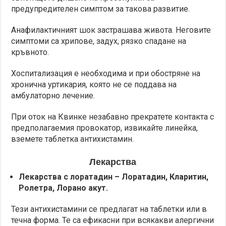
предупредителен симптом за такова развитие.
Анафилактичният шок застрашава живота. Неговите
симптоми са хрипове, задух, рязко спадане на
кръвното.
Хоспитализация е необходима и при обостряне на
хронична уртикария, която не се поддава на
амбулаторно лечение.
При оток на Квинке незабавно прекратете контакта с
предполагаемия провокатор, извикайте линейка,
вземете таблетка антихистамин.
Лекарства
Лекарства с лоратадин – Лоратадин, Кларитин,
Ролетра, Лорано акут.
Тези антихистамини се предлагат на таблетки или в
течна форма. Те са ефикасни при всякакви алергични