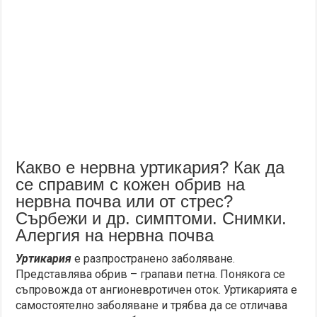
Какво е нервна уртикария? Как да
се справим с кожен обрив на
нервна почва или от стрес?
Сърбежи и др. симптоми. Снимки.
Алергия на нервна почва
Уртикария
е разпространено заболяване.
Представлява обрив – грапави петна. Понякога се
съпровожда от ангионевротичен оток. Уртикарията е
самостоятелно заболяване и трябва да се отличава