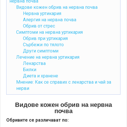
нервна почва
Видове кожен обрив на нервна почва
Нервна уртикария
Алергия на нервна почва
Обрив от стрес
Симптоми на нервна уртикария
Обрив при уртикария
Сърбежи по тялото
Други симптоми
Лечение на нервна уртикария
Лекарства
Билки
Диета и хранене
Мнение: Как се справих с лекарства и чай за
нерви
Видове кожен обрив на нервна
почва
Обривите се различават по: