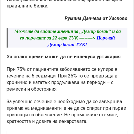
правилните билки.
Румяна Данчева от Хасково
Можете да видите мнения за „Демир бозан“ и да
го поръчате за 22 евро ТУК =====>
Поръчай
Демир бозан ТУК!
За колко време може да се излекува уртикария
При 75% от пациентите заболяването се купира в
течение на 6 седмици. При 25% то се превръща в
хронично и нататък продължава на периоди – с
ремисии и обостряния.
За успешно лечение е необходимо да се завършва
приема на медикаменти, а не да се спират при първи
признаци на облекчение. Не променяйте схемите,
кратността и дозите на лекарствата.