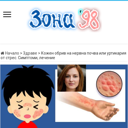
Начало
>
Здраве
>
Кожен обрив на нервна почва или уртикария
от стрес. Симптоми, лечение