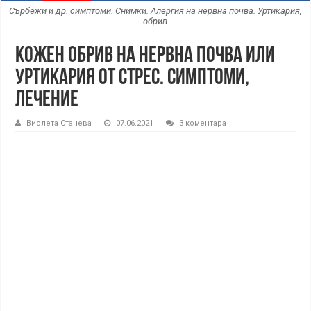
Сърбежи и др. симптоми. Снимки. Алергия на нервна почва. Уртикария,
обрив
Кожен обрив на нервна почва или
уртикария от стрес. Симптоми,
лечение
Виолета Станева
07.06.2021
3 коментара