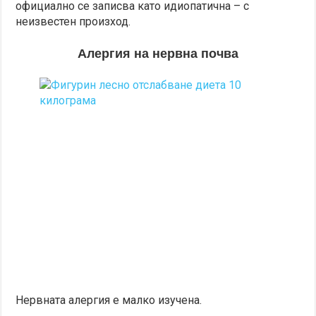
официално се записва като идиопатична – с
неизвестен произход.
Алергия на нервна почва
Нервната алергия е малко изучена.