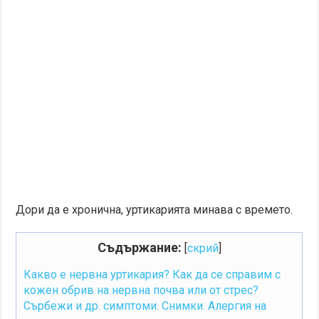
Дори да е хронична, уртикарията минава с времето.
Съдържание:
[
скрий
]
Какво е нервна уртикария? Как да се справим с
кожен обрив на нервна почва или от стрес?
Сърбежи и др. симптоми. Снимки. Алергия на