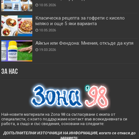
10.05.2026
Класическа рецепта за гофрети с кисело
мляко и още 5 яки варианта
10.05.2026
Айкън или Фендона: Мнения, откъде да купя
19.03.2026
За нас
Най-новите материали на Zona 98 са съгласувани с екипа от
специалисти, с които поддържаме контакт във всекидневната си
работа, а също и със сведения, основани на следните:
ДОПЪЛНИТЕЛНИ ИЗТОЧНИЦИ НА ИНФОРМАЦИЯ, когато се отнася до
здравето: