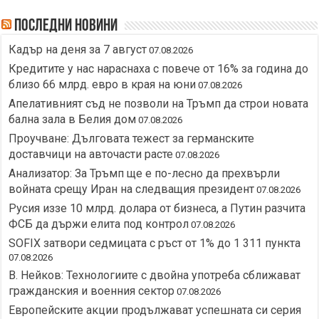
Последни новини
Кадър на деня за 7 август
07.08.2026
Кредитите у нас нараснаха с повече от 16% за година до
близо 66 млрд. евро в края на юни
07.08.2026
Апелативният съд не позволи на Тръмп да строи новата
бална зала в Белия дом
07.08.2026
Проучване: Дълговата тежест за германските
доставчици на авточасти расте
07.08.2026
Анализатор: За Тръмп ще е по-лесно да прехвърли
войната срещу Иран на следващия президент
07.08.2026
Русия иззе 10 млрд. долара от бизнеса, а Путин разчита
ФСБ да държи елита под контрол
07.08.2026
SOFIX затвори седмицата с ръст от 1% до 1 311 пункта
07.08.2026
В. Нейков: Технологиите с двойна употреба сближават
гражданския и военния сектор
07.08.2026
Европейските акции продължават успешната си серия