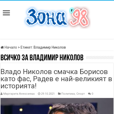
Начало
>
Етикет:
Владимир Николов
Всичко за
Владимир Николов
Владо Николов смачка Борисов
като фас, Радев е най-великият в
историята!
Маргарита Алексиева
29.10.2021
Политика
,
Спорт
0