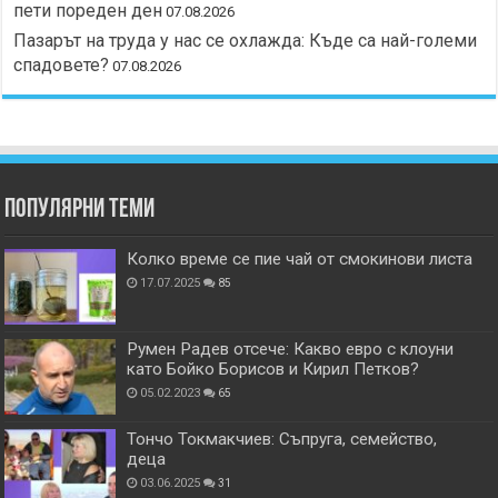
пети пореден ден
07.08.2026
Пазарът на труда у нас се охлажда: Къде са най-големи
спадовете?
07.08.2026
Популярни теми
Колко време се пие чай от смокинови листа
17.07.2025
85
Румен Радев отсече: Какво евро с клоуни
като Бойко Борисов и Кирил Петков?
05.02.2023
65
Тончо Токмакчиев: Съпруга, семейство,
деца
03.06.2025
31