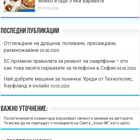
мляко и още 5 яки варианта
10.05.2026
Последни публикации
Отглеждане на драцена: поливане, пресаждане,
размножаване
05.06.2026
ЕС промени правилата за ремонт на смартфони – ето
как това засяга сервизите за телефони в София
04.06.2026
Най-добрите машини за понички: Уреди от Технополис,
Кауфланд и онлайн
10.05.2026
Важно уточнение:
Политическите коментари изразяват личното мнение на авторите.
Те може да не съвпадат с позициите на Сайта „Зона 98“ като цяло.