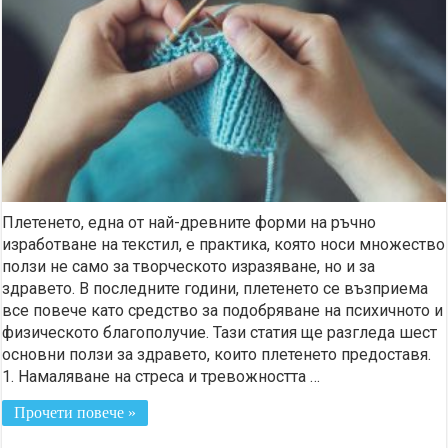
Плетенето, една от най-древните форми на ръчно
изработване на текстил, е практика, която носи множество
ползи не само за творческото изразяване, но и за
здравето. В последните години, плетенето се възприема
все повече като средство за подобряване на психичното и
физическото благополучие. Тази статия ще разгледа шест
основни ползи за здравето, които плетенето предоставя.
1. Намаляване на стреса и тревожността …
Прочети повече »