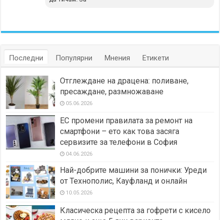
Последни
Популярни
Мнения
Етикети
Отглеждане на драцена: поливане,
пресаждане, размножаване
05.06.2026
ЕС промени правилата за ремонт на
смартфони – ето как това засяга
сервизите за телефони в София
04.06.2026
Най-добрите машини за понички: Уреди
от Технополис, Кауфланд и онлайн
10.05.2026
Класическа рецепта за гофрети с кисело