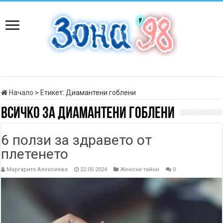
Начало
>
Етикет:
Диамантени гоблени
Всичко за
Диамантени гоблени
6 ползи за здравето от
плетенето
Маргарита Алексиева
22.05.2024
Женски тайни
0