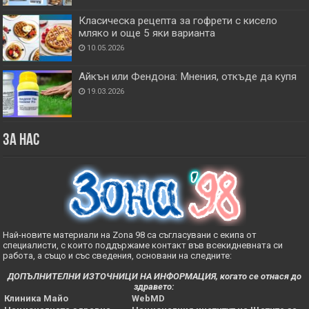
Класическа рецепта за гофрети с кисело
мляко и още 5 яки варианта
10.05.2026
Айкън или Фендона: Мнения, откъде да купя
19.03.2026
За нас
Най-новите материали на Zona 98 са съгласувани с екипа от
специалисти, с които поддържаме контакт във всекидневната си
работа, а също и със сведения, основани на следните:
ДОПЪЛНИТЕЛНИ ИЗТОЧНИЦИ НА ИНФОРМАЦИЯ, когато се отнася до
здравето:
Клиника Майо
WebMD