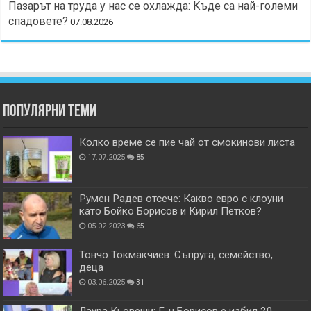
Пазарът на труда у нас се охлажда: Къде са най-големи
спадовете?
07.08.2026
Популярни теми
Колко време се пие чай от смокинови листа
17.07.2025
85
Румен Радев отсече: Какво евро с клоуни
като Бойко Борисов и Кирил Петков?
05.02.2023
65
Тончо Токмакчиев: Съпруга, семейство,
деца
03.06.2025
31