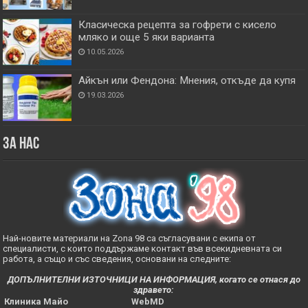
Класическа рецепта за гофрети с кисело
мляко и още 5 яки варианта
10.05.2026
Айкън или Фендона: Мнения, откъде да купя
19.03.2026
За нас
Най-новите материали на Zona 98 са съгласувани с екипа от
специалисти, с които поддържаме контакт във всекидневната си
работа, а също и със сведения, основани на следните:
ДОПЪЛНИТЕЛНИ ИЗТОЧНИЦИ НА ИНФОРМАЦИЯ, когато се отнася до
здравето:
Клиника Майо
WebMD