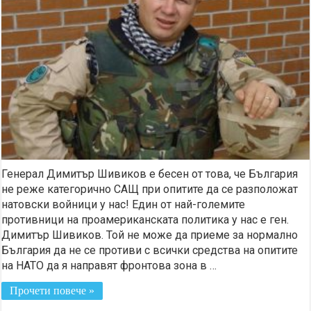
Генерал Димитър Шивиков е бесен от това, че България
не реже категорично САЩ при опитите да се разположат
натовски войници у нас! Един от най-големите
противници на проамериканската политика у нас е ген.
Димитър Шивиков. Той не може да приеме за нормално
България да не се противи с всички средства на опитите
на НАТО да я направят фронтова зона в …
Прочети повече »