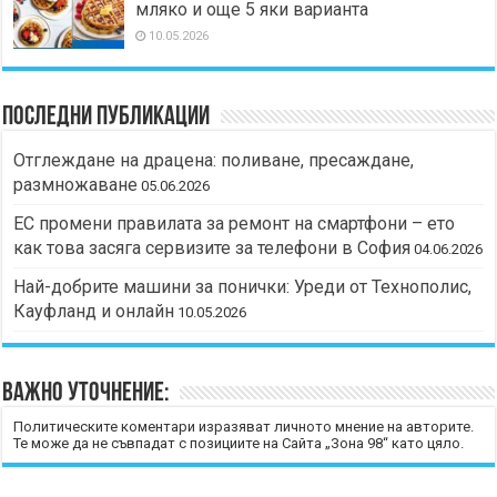
мляко и още 5 яки варианта
10.05.2026
Последни публикации
Отглеждане на драцена: поливане, пресаждане,
размножаване
05.06.2026
ЕС промени правилата за ремонт на смартфони – ето
как това засяга сервизите за телефони в София
04.06.2026
Най-добрите машини за понички: Уреди от Технополис,
Кауфланд и онлайн
10.05.2026
Важно уточнение:
Политическите коментари изразяват личното мнение на авторите.
Те може да не съвпадат с позициите на Сайта „Зона 98“ като цяло.