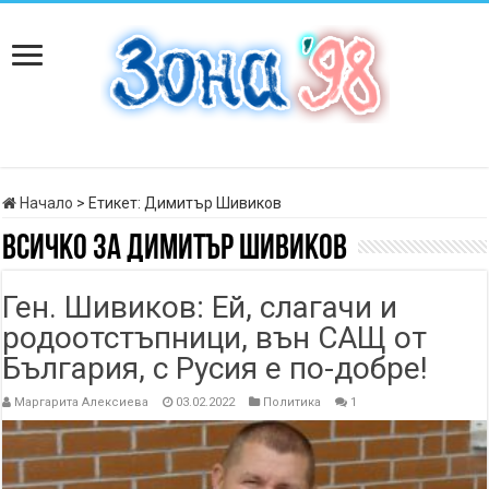
Начало
>
Етикет:
Димитър Шивиков
Всичко за
Димитър Шивиков
Ген. Шивиков: Ей, слагачи и
родоотстъпници, вън САЩ от
България, с Русия е по-добре!
Маргарита Алексиева
03.02.2022
Политика
1