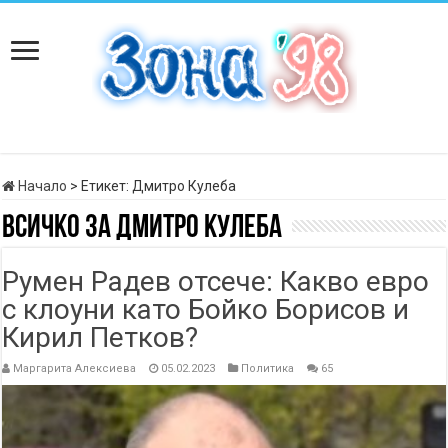
Начало
>
Етикет:
Дмитро Кулеба
Всичко за
Дмитро Кулеба
Румен Радев отсече: Какво евро
с клоуни като Бойко Борисов и
Кирил Петков?
Маргарита Алексиева
05.02.2023
Политика
65