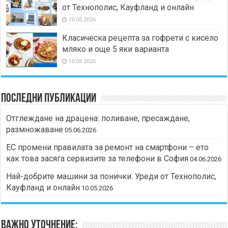
от Технополис, Кауфланд и онлайн
10.05.2026
Класическа рецепта за гофрети с кисело
мляко и още 5 яки варианта
10.05.2026
Последни публикации
Отглеждане на драцена: поливане, пресаждане,
размножаване
05.06.2026
ЕС промени правилата за ремонт на смартфони – ето
как това засяга сервизите за телефони в София
04.06.2026
Най-добрите машини за понички: Уреди от Технополис,
Кауфланд и онлайн
10.05.2026
Важно уточнение: