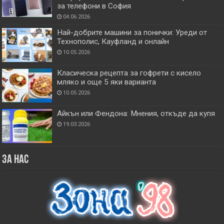
за телефони в София
04.06.2026
Най-добрите машини за понички: Уреди от
Технополис, Кауфланд и онлайн
10.05.2026
Класическа рецепта за гофрети с кисело
мляко и още 5 яки варианта
10.05.2026
Айкън или Фендона: Мнения, откъде да купя
19.03.2026
За нас