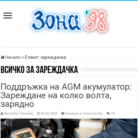
Начало
>
Етикет:
зареждачка
Всичко за
зареждачка
Поддръжка на AGM акумулатор:
Зареждане на колко волта,
зарядно
Виолета Станева
05.02.2026
Техника и технологии
10