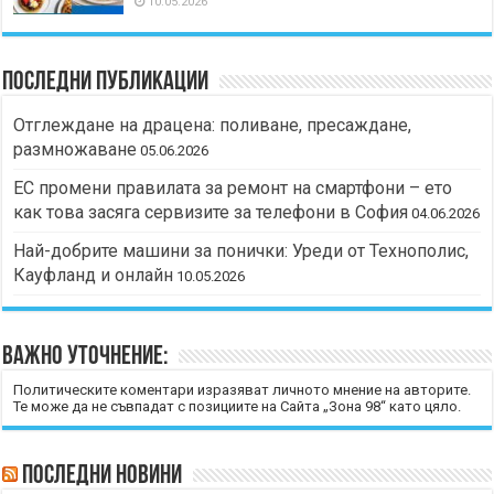
10.05.2026
Последни публикации
Отглеждане на драцена: поливане, пресаждане,
размножаване
05.06.2026
ЕС промени правилата за ремонт на смартфони – ето
как това засяга сервизите за телефони в София
04.06.2026
Най-добрите машини за понички: Уреди от Технополис,
Кауфланд и онлайн
10.05.2026
Важно уточнение:
Политическите коментари изразяват личното мнение на авторите.
Те може да не съвпадат с позициите на Сайта „Зона 98“ като цяло.
Последни новини