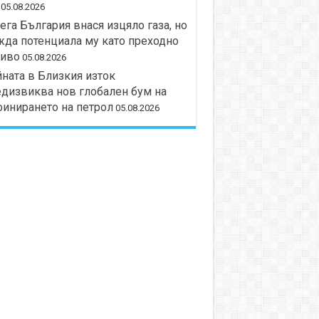
05.08.2026
ега България внася изцяло газа, но
да потенциала му като преходно
риво
05.08.2026
ната в Близкия изток
дизвиква нов глобален бум на
инирането на петрол
05.08.2026