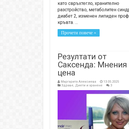
като свръхтегло, хранително
разстройство, метаболитен синд
диабет 2, изменен липиден проф
кръвта. …
Прочети повече »
Резултати от
Саксенда: Мнения
цена
Маргарита Алексиева
13.05.2025
Здраве
,
Диети и хранене
3