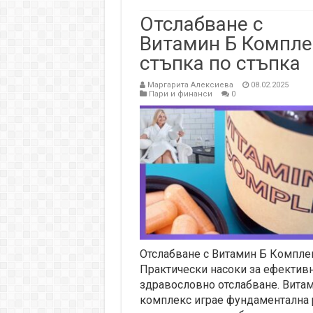
Отслабване с
Витамин Б Компле
стъпка по стъпка
Маргарита Алексиева
08.02.2025
Пари и финанси
0
Отслабване с Витамин Б Комплек
Практически насоки за ефективн
здравословно отслабване. Вита
комплекс играе фундаментална 