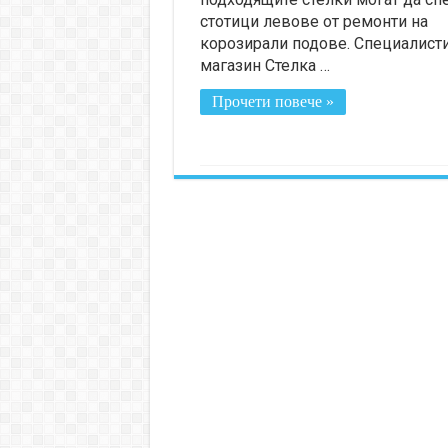
стотици левове от ремонти на
корозирали подове. Специалисти
магазин Стелка …
Прочети повече »