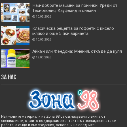
Най-добрите машини за понички: Уреди от
Технополис, Кауфланд и онлайн
10.05.2026
Класическа рецепта за гофрети с кисело
мляко и още 5 яки варианта
10.05.2026
Айкън или Фендона: Мнения, откъде да купя
19.03.2026
За нас
Най-новите материали на Zona 98 са съгласувани с екипа от
специалисти, с които поддържаме контакт във всекидневната си
работа, а също и със сведения, основани на следните: