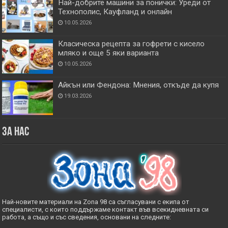
Най-добрите машини за понички: Уреди от
Технополис, Кауфланд и онлайн
10.05.2026
Класическа рецепта за гофрети с кисело
мляко и още 5 яки варианта
10.05.2026
Айкън или Фендона: Мнения, откъде да купя
19.03.2026
За нас
Най-новите материали на Zona 98 са съгласувани с екипа от
специалисти, с които поддържаме контакт във всекидневната си
работа, а също и със сведения, основани на следните: