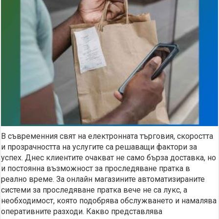
В съвременния свят на електронната търговия, скоростта
и прозрачността на услугите са решаващи фактори за
успех. Днес клиентите очакват не само бърза доставка, но
и постоянна възможност за проследяване пратка в
реално време. За онлайн магазините автоматизираните
системи за проследяване пратка вече не са лукс, а
необходимост, която подобрява обслужването и намалява
оперативните разходи. Какво представлява