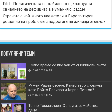
Fitch: Политическата нестабилност ще затрудни
свиването на дефицита в Румъния
01.08.2026
Страната с най-много наематели в Европа търси
решение на проблема с недостига на жилища
01.08.2026
Популярни теми
Колко време се пие чай от смокинови листа
17.07.2025
85
Румен Радев отсече: Какво евро с клоуни
като Бойко Борисов и Кирил Петков?
05.02.2023
65
Тончо Токмакчиев: Съпруга, семейство,
деца