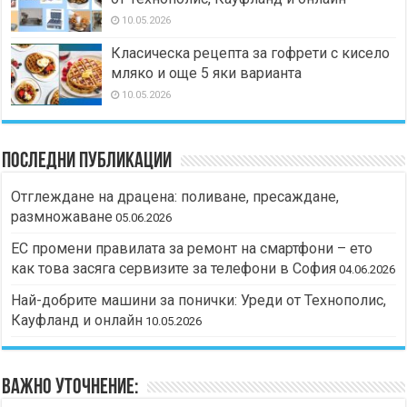
10.05.2026
Класическа рецепта за гофрети с кисело
мляко и още 5 яки варианта
10.05.2026
Последни публикации
Отглеждане на драцена: поливане, пресаждане,
размножаване
05.06.2026
ЕС промени правилата за ремонт на смартфони – ето
как това засяга сервизите за телефони в София
04.06.2026
Най-добрите машини за понички: Уреди от Технополис,
Кауфланд и онлайн
10.05.2026
Важно уточнение: