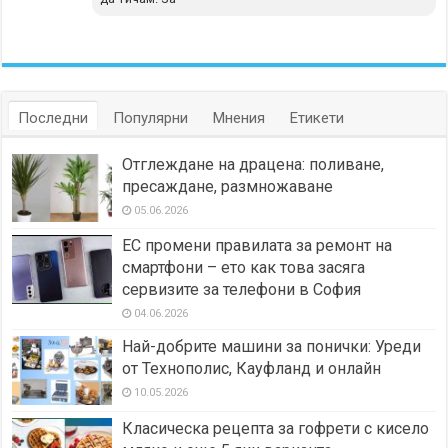
Последни
Популярни
Мнения
Етикети
Отглеждане на драцена: поливане,
пресаждане, размножаване
05.06.2026
ЕС промени правилата за ремонт на
смартфони – ето как това засяга
сервизите за телефони в София
04.06.2026
Най-добрите машини за понички: Уреди
от Технополис, Кауфланд и онлайн
10.05.2026
Класическа рецепта за гофрети с кисело