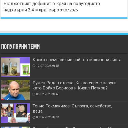
Бюджетният дефицит в края на полугодието
надхвърли 2,4 млрд. евро
31.07.2026
Популярни теми
Колко време се пие чай от смокинови листа
17.07.2025
85
Румен Радев отсече: Какво евро с клоуни
като Бойко Борисов и Кирил Петков?
05.02.2023
65
Тончо Токмакчиев: Съпруга, семейство,
деца
03.06.2025
31