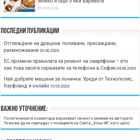
мляко и още 5 яки варианта
10.05.2026
Последни публикации
Отглеждане на драцена: поливане, пресаждане,
размножаване
05.06.2026
ЕС промени правилата за ремонт на смартфони – ето
как това засяга сервизите за телефони в София
04.06.2026
Най-добрите машини за понички: Уреди от Технополис,
Кауфланд и онлайн
10.05.2026
Важно уточнение:
Политическите коментари изразяват личното мнение на авторите.
Те може да не съвпадат с позициите на Сайта „Зона 98“ като цяло.