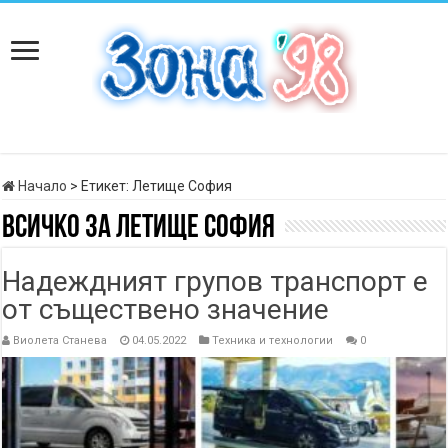
Начало
>
Етикет:
Летище София
Всичко за
Летище София
Надеждният групов транспорт е
от съществено значение
Виолета Станева
04.05.2022
Техника и технологии
0