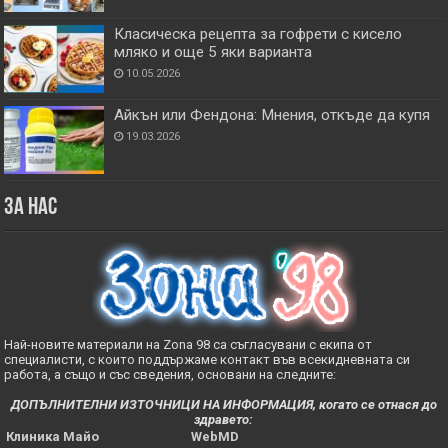
Класическа рецепта за гофрети с кисело
мляко и още 5 яки варианта
10.05.2026
Айкън или Фендона: Мнения, откъде да купя
19.03.2026
За нас
Най-новите материали на Zona 98 са съгласувани с екипа от
специалисти, с които поддържаме контакт във всекидневната си
работа, а също и със сведения, основани на следните:
ДОПЪЛНИТЕЛНИ ИЗТОЧНИЦИ НА ИНФОРМАЦИЯ, когато се отнася до
здравето:
Клиника Майо
WebMD