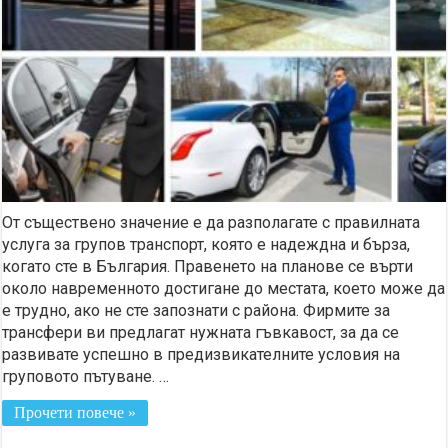
От съществено значение е да разполагате с правилната
услуга за групов транспорт, която е надеждна и бърза,
когато сте в България. Правенето на планове се върти
около навременното достигане до местата, което може да
е трудно, ако не сте запознати с района. Фирмите за
трансфери ви предлагат нужната гъвкавост, за да се
развивате успешно в предизвикателните условия на
груповото пътуване. …
Прочети повече »