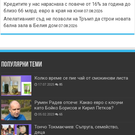
Кредитите у нас нараснаха с повече от 16% за година до
близо 66 млрд. евро в края на юни
07.08.2026
Апелативният съд не позволи на Тръмп да строи новата
бална зала в Белия дом
07.08.2026
Популярни теми
Колко време се пие чай от смокинови листа
17.07.2025
85
Румен Радев отсече: Какво евро с клоуни
като Бойко Борисов и Кирил Петков?
05.02.2023
65
Тончо Токмакчиев: Съпруга, семейство,
деца