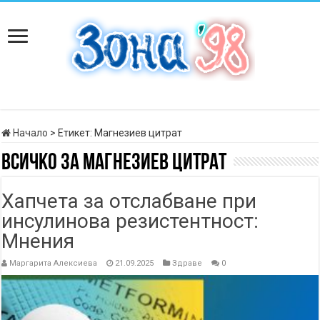
Начало
>
Етикет:
Магнезиев цитрат
Всичко за
Магнезиев цитрат
Хапчета за отслабване при
инсулинова резистентност:
Мнения
Маргарита Алексиева
21.09.2025
Здраве
0