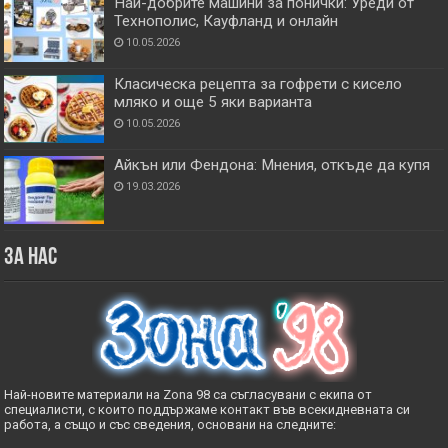
Най-добрите машини за понички: Уреди от
Технополис, Кауфланд и онлайн
10.05.2026
Класическа рецепта за гофрети с кисело
мляко и още 5 яки варианта
10.05.2026
Айкън или Фендона: Мнения, откъде да купя
19.03.2026
За нас
Най-новите материали на Zona 98 са съгласувани с екипа от
специалисти, с които поддържаме контакт във всекидневната си
работа, а също и със сведения, основани на следните: