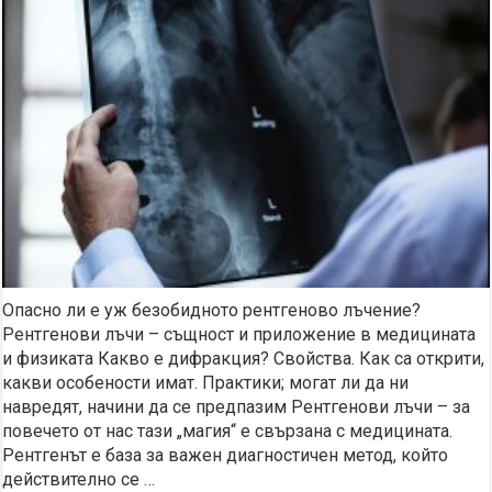
Опасно ли е уж безобидното рентгеново лъчение?
Рентгенови лъчи – същност и приложение в медицината
и физиката Какво е дифракция? Свойства. Как са открити,
какви особености имат. Практики; могат ли да ни
навредят, начини да се предпазим Рентгенови лъчи – за
повечето от нас тази „магия“ е свързана с медицината.
Рентгенът е база за важен диагностичен метод, който
действително се …