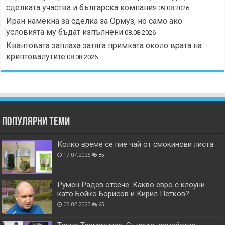
сделката участва и българска компания
09.08.2026
Иран намекна за сделка за Ормуз, но само ако
условията му бъдат изпълнени
08.08.2026
Квантовата заплаха затяга примката около врата на
криптовалутите
08.08.2026
Популярни теми
Колко време се пие чай от смокинови листа
17.07.2025
85
Румен Радев отсече: Какво евро с клоуни
като Бойко Борисов и Кирил Петков?
05.02.2023
65