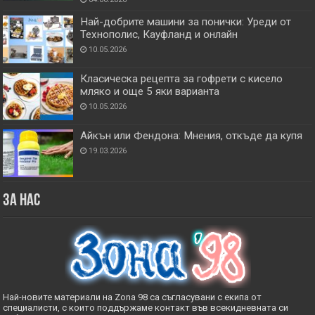
Най-добрите машини за понички: Уреди от
Технополис, Кауфланд и онлайн
10.05.2026
Класическа рецепта за гофрети с кисело
мляко и още 5 яки варианта
10.05.2026
Айкън или Фендона: Мнения, откъде да купя
19.03.2026
За нас
Най-новите материали на Zona 98 са съгласувани с екипа от
специалисти, с които поддържаме контакт във всекидневната си