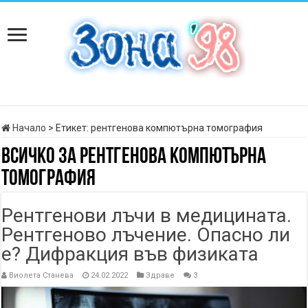
Начало
>
Етикет:
рентгенова компютърна томография
Всичко за
рентгенова компютърна
томография
Рентгенови лъчи в медицината.
Рентгеново лъчение. Опасно ли
е? Дифракция във физиката
Виолета Станева
24.02.2022
Здраве
3