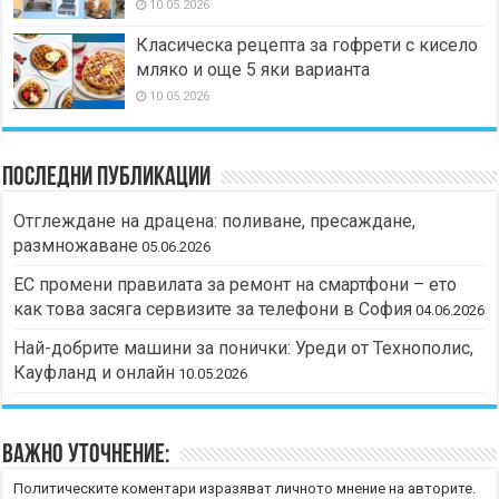
10.05.2026
Класическа рецепта за гофрети с кисело
мляко и още 5 яки варианта
10.05.2026
Последни публикации
Отглеждане на драцена: поливане, пресаждане,
размножаване
05.06.2026
ЕС промени правилата за ремонт на смартфони – ето
как това засяга сервизите за телефони в София
04.06.2026
Най-добрите машини за понички: Уреди от Технополис,
Кауфланд и онлайн
10.05.2026
Важно уточнение:
Политическите коментари изразяват личното мнение на авторите.