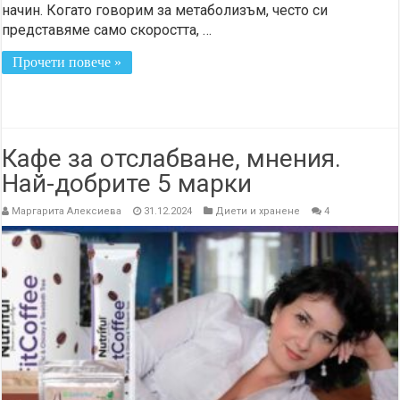
начин. Когато говорим за метаболизъм, често си
представяме само скоростта, …
Прочети повече »
Кафе за отслабване, мнения.
Най-добрите 5 марки
Маргарита Алексиева
31.12.2024
Диети и хранене
4