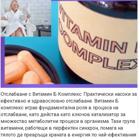
Отслабване с Витамин Б Комплекс: Практически насоки за
ефективно и здравословно отслабване. Витамин Б
комплекс играе фундаментална роля в процеса на
отслабване, като действа като ключов катализатор за
множество метаболитни процеси в организма. Тази група
витамини, работещи в перфектен синхрон, помага на
тялото да превръща храната в енергия по най-ефективния