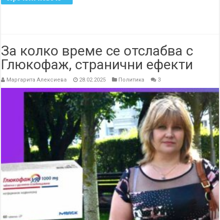
За колко време се отслабва с
Глюкофаж, странични ефекти
Маргарита Алексиева
28.02.2025
Политика
3