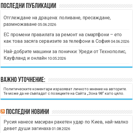
Последни публикации
Отглеждане на драцена: поливане, пресаждане,
размножаване
05.06.2026
ЕС промени правилата за ремонт на смартфони – ето
как това засяга сервизите за телефони в София
04.06.2026
Най-добрите машини за понички: Уреди от Технополис,
Кауфланд и онлайн
10.05.2026
Важно уточнение:
Политическите коментари изразяват личното мнение на авторите.
Те може да не съвпадат с позициите на Сайта „Зона 98“ като цяло.
Последни новини
Русия нанесе масиран ракетен удар по Киев, най-малко
девет души загинаха
01.08.2026