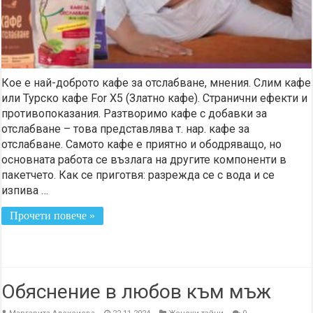
Кое е най-доброто кафе за отслабване, мнения. Слим кафе
или Турско кафе For X5 (Златно кафе). Странични ефекти и
противопоказания. Разтворимо кафе с добавки за
отслабване – това представлява т. нар. кафе за
отслабване. Самото кафе е приятно и ободряващо, но
основната работа се възлага на другите компоненти в
пакетчето. Как се приготвя: разрежда се с вода и се
изпива …
Прочети повече »
Обяснение в любов към мъж