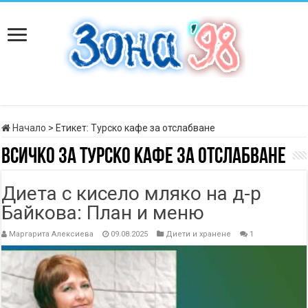
Начало
>
Етикет:
Турско кафе за отслабване
Всичко за
Турско кафе за отслабване
Диета с кисело мляко на д-р
Байкова: План и меню
Маргарита Алексиева
09.08.2025
Диети и хранене
1