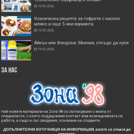
10.05.2026
Класическа рецепта за гофрети с кисело
мляко и още 5 яки варианта
10.05.2026
Айкън или Фендона: Мнения, откъде да купя
19.03.2026
За нас
Най-новите материали на Zona 98 са съгласувани с екипа от
специалисти, с които поддържаме контакт във всекидневната си
работа, а също и със сведения, основани на следните:
ДОПЪЛНИТЕЛНИ ИЗТОЧНИЦИ НА ИНФОРМАЦИЯ, когато се отнася до
здравето: