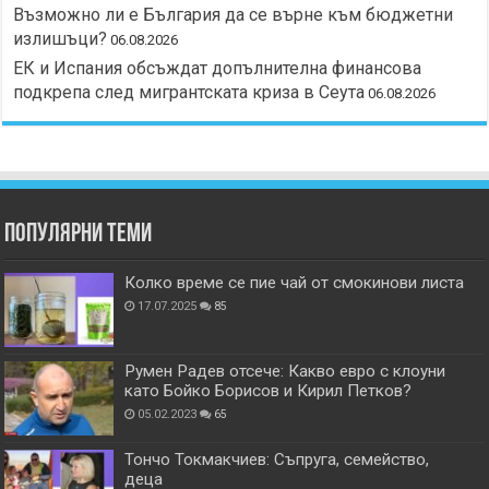
Възможно ли е България да се върне към бюджетни
излишъци?
06.08.2026
ЕК и Испания обсъждат допълнителна финансова
подкрепа след мигрантската криза в Сеута
06.08.2026
Популярни теми
Колко време се пие чай от смокинови листа
17.07.2025
85
Румен Радев отсече: Какво евро с клоуни
като Бойко Борисов и Кирил Петков?
05.02.2023
65
Тончо Токмакчиев: Съпруга, семейство,
деца