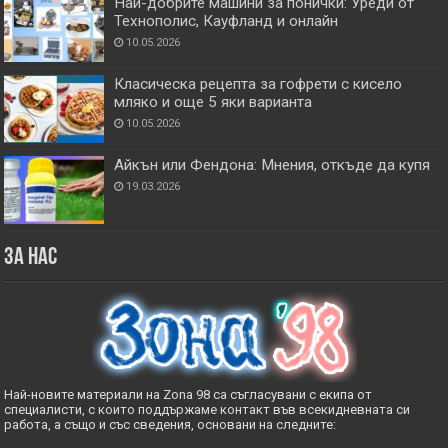
Най-добрите машини за понички: Уреди от
Технополис, Кауфланд и онлайн
10.05.2026
Класическа рецепта за гофрети с кисело
мляко и още 5 яки варианта
10.05.2026
Айкън или Фендона: Мнения, откъде да купя
19.03.2026
За нас
Най-новите материали на Zona 98 са съгласувани с екипа от
специалисти, с които поддържаме контакт във всекидневната си
работа, а също и със сведения, основани на следните: