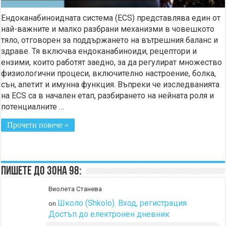
Ендоканабиноидната система (ECS) представлява един от
най-важните и малко разбрани механизми в човешкото
тяло, отговорен за поддържането на вътрешния баланс и
здраве. Тя включва ендоканабиноиди, рецептори и
ензими, които работят заедно, за да регулират множество
физиологични процеси, включително настроение, болка,
сън, апетит и имунна функция. Въпреки че изследванията
на ECS са в начален етап, разбирането на нейната роля и
потенциалните …
Прочети повече »
Пишете до Зона 98:
Виолета Станева
Школо (Shkolo). Вход, регистрация.
on
Достъп до електронен дневник