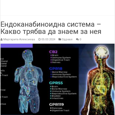
Ендоканабиноидна система –
Какво трябва да знаем за нея
Маргарита Алексиева
05.03.2024
Здраве
0