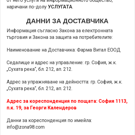
от него услуги на информационното общество,
наричани по-долу
УСЛУГАТА
.
ДАННИ ЗА ДОСТАВЧИКА
Информация съгласно Закона за електронната
търговия и Закона за защита на потребителите:
Наименование на Доставчика: Фарма Витал ЕООД
Седалище и адрес на управление: гр. София, ж.к.
„Сухата река“, бл. 212, ап. 212.
Адрес за упражняване на дейността: гр. София, ж.к.
„Сухата река“, бл. 212, ап. 212.
Адрес за кореспонденция по пощата: София 1113,
п.к. 19, за Георги Календеров
Данни за кореспонденция по имейла:
info@zona98.com