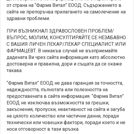
от страна на “Фарма Витал” ЕООД. Съдържанието в
сайта не препоръчва прилагането на самолечение на
здравни проблеми.
ПРИ ВЪЗНИКНАЛ ЗДРАВОСЛОВЕН ПРОБЛЕМ/
ВЪПРОС, МОЛИМ, КОНСУЛТИРАЙТЕ СЕ НЕЗАБАВНО
С ВАШИЯ ЛИЧЕН ЛЕКАР/ЛЕКАР СПЕЦИАЛИСТ ИЛИ
ФАРМАЦЕВТ. В никакъв случай не възприемайте
дадената Ви чрез сайта информация като абсолютно
достоверна и правилна, дори и същата да се окаже
такава.
“Фарма Витал” ЕООД не дава гаранция за точността,
надеждността, пълнотата или полезността на
предоставената в сайта информация. “Фарма Витал”
ЕООД не изключва възможността за грешки,
закъснения, пропуски, неактивност на сайта и загуба
на цялото количество или частични данни, поради
технически или човешки фактори, поради което и не
носи отговорност в тази връзка.