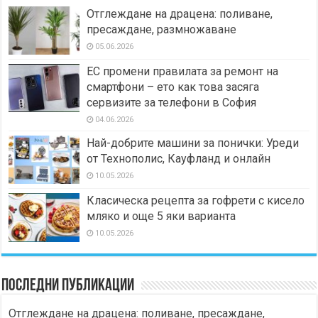
Отглеждане на драцена: поливане,
пресаждане, размножаване
05.06.2026
ЕС промени правилата за ремонт на
смартфони – ето как това засяга
сервизите за телефони в София
04.06.2026
Най-добрите машини за понички: Уреди
от Технополис, Кауфланд и онлайн
10.05.2026
Класическа рецепта за гофрети с кисело
мляко и още 5 яки варианта
10.05.2026
Последни публикации
Отглеждане на драцена: поливане, пресаждане,