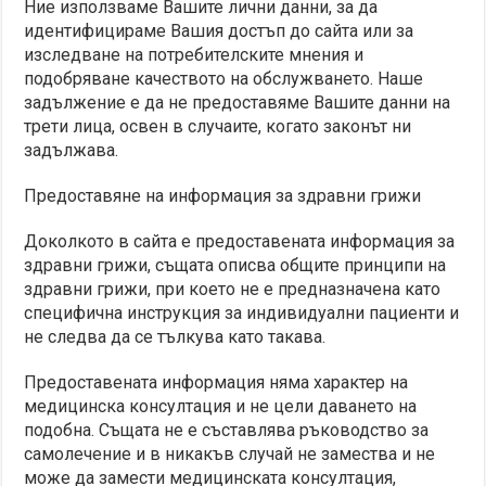
Ние използваме Вашите лични данни, за да
идентифицираме Вашия достъп до сайта или за
изследване на потребителските мнения и
подобряване качеството на обслужването. Наше
задължение е да не предоставяме Вашите данни на
трети лица, освен в случаите, когато законът ни
задължава.
Предоставяне на информация за здравни грижи
Доколкото в сайта е предоставената информация за
здравни грижи, същата описва общите принципи на
здравни грижи, при което не е предназначена като
специфична инструкция за индивидуални пациенти и
не следва да се тълкува като такава.
Предоставената информация няма характер на
медицинска консултация и не цели даването на
подобна. Същата не е съставлява ръководство за
самолечение и в никакъв случай не замества и не
може да замести медицинската консултация,