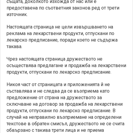
същата, доколкото изхожда от нас или е
предоставена по съответния законов ред от трети
източник.
Настоящата страница не цели извършването на
реклама на лекарствени продукти, отпускани по
лекарско предписание, поради което не съдържа
такава.
Чрез настоящата страница дружеството не
осъществява предлагане и продажба на лекарствени
продукти, отпускани по лекарско предписание.
Никоя част от страницата и приложенията й не
съставлява и не следва да се възприема като
предложение от страна на дружеството за
сключване на договор за продажба на лекарствени
продукти, отпускани по лекарско предписание. В
случай на неправилно възприемане на определени
текстове в обратен смисъл, дружеството не се счита
обвързано с такива трети лица и не приема