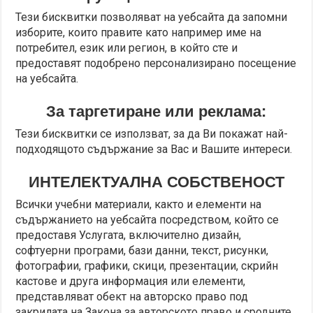
Тези бисквитки позволяват на уебсайта да запомни
изборите, които правите като например име на
потребител, език или регион, в който сте и
предоставят подобрено персонализирано посещение
на уебсайта.
За таргетиране или реклама:
Тези бисквитки се използват, за да Ви покажат най-
подходящото съдържание за Вас и Вашите интереси.
ИНТЕЛЕКТУАЛНА СОБСТВЕНОСТ
Всички учебни материали, както и елементи на
съдържанието на уебсайта посредством, който се
предоставя Услугата, включително дизайн,
софтуерни програми, бази данни, текст, рисунки,
фотографии, графики, скици, презентации, скрийн
кастове и друга информация или елементи,
представляват обект на авторско право под
закрилата на Закона за авторското право и сродните