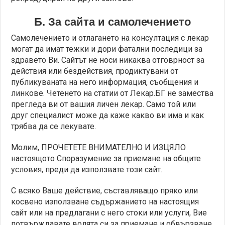
Б. За сайта и самолечението
Самолечението и отлагането на консултация с лекар
могат да имат тежки и дори фатални последици за
здравето Ви. Сайтът не носи никаква отговрност за
действия или бездействия, продиктувани от
публикуваната на него информация, съобщения и
линкове. Четенето на статии от Лекар.БГ не замества
прегледа ви от вашия личен лекар. Само той или
друг специалист може да каже какво ви има и как
трябва да се лекувате.
Молим, ПРОЧЕТЕТЕ ВНИМАТЕЛНО И ИЗЦЯЛО
настоящото Споразумение за приемане на общите
условия, преди да използвате този сайт.
С всяко Ваше действие, съставляващо пряко или
косвено използване съдържанието на настоящия
сайт или на предлагани с него стоки или услуги, Вие
потвърждавате волята си за приемане и обвързване