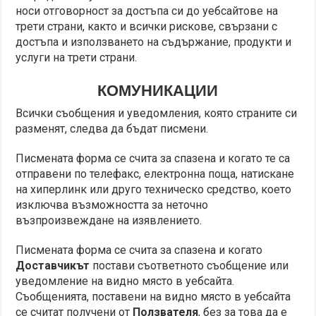
носи отговорност за достъпа си до уебсайтове на
трети страни, както и всички рискове, свързани с
достъпа и използването на съдържание, продукти и
услуги на трети страни.
КОМУНИКАЦИИ
Всички съобщения и уведомления, която страните си
разменят, следва да бъдат писмени.
Писмената форма се счита за спазена и когато те са
отправени по телефакс, електронна поща, натискане
на хиперлинк или друго техническо средство, което
изключва възможността за неточно
възпроизвеждане на изявлението.
Писмената форма се счита за спазена и когато
Доставчикът
постави съответното съобщение или
уведомление на видно място в уебсайта.
Съобщенията, поставени на видно място в уебсайта
се считат получени от
Ползвателя
, без за това да е