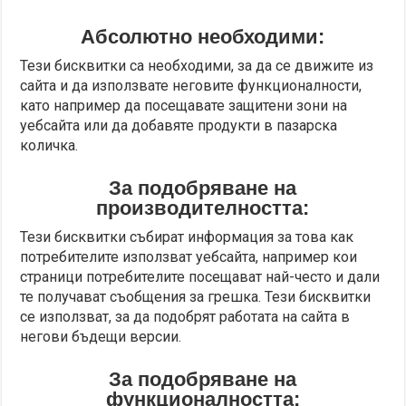
Абсолютно необходими:
Тези бисквитки са необходими, за да се движите из
сайта и да използвате неговите функционалности,
като например да посещавате защитени зони на
уебсайта или да добавяте продукти в пазарска
количка.
За подобряване на
производителността:
Тези бисквитки събират информация за това как
потребителите използват уебсайта, например кои
страници потребителите посещават най-често и дали
те получават съобщения за грешка. Тези бисквитки
се използват, за да подобрят работата на сайта в
негови бъдещи версии.
За подобряване на
функционалността: