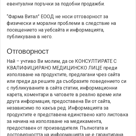
евентуални поръчки за подобни продажби.
“Фарма Витал” ЕООД не носи отговорност за
физически и морални проблеми в следствие на
посещението на уебсайта и информацията,
публикувана в него.
Отговорност
Най – учтиво Ви молим, да се КОНСУЛТИРАТЕ С
КВАЛИФИЦИРАНО МЕДИЦИНСКО ЛИЦЕ преди
използване на продуктите, предлагани чрез сайта
или преди да решите да съобразите поведението си
с публикуваните в сайта статии, информационни
карета, коментари в чатовете в реално време или
друга информация, предоставена Ви от сайта,
независимо по какъв ред. Информацията за
продуктите е представена единствено като листовка
за начина на използване на медикамента,
предоставен от производителя. Пълнотата и
достоверността на информацията не е гарантирана