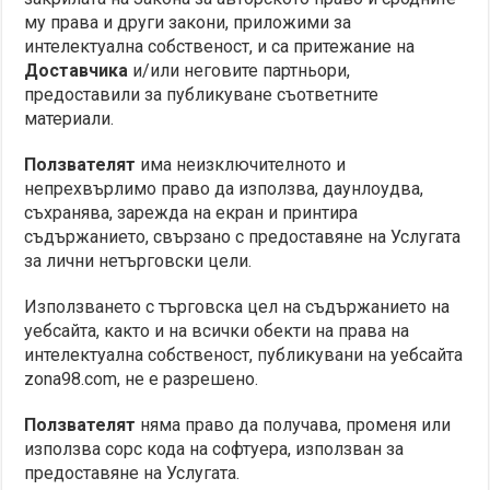
му права и други закони, приложими за
интелектуална собственост, и са притежание на
Доставчика
и/или неговите партньори,
предоставили за публикуване съответните
материали.
Ползвателят
има неизключителното и
непрехвърлимо право да използва, даунлоудва,
съхранява, зарежда на екран и принтира
съдържанието, свързано с предоставяне на Услугата
за лични нетърговски цели.
Използването с търговска цел на съдържанието на
уебсайта, както и на всички обекти на права на
интелектуална собственост, публикувани на уебсайта
zona98.com, не е разрешено.
Ползвателят
няма право да получава, променя или
използва сорс кода на софтуера, използван за
предоставяне на Услугата.