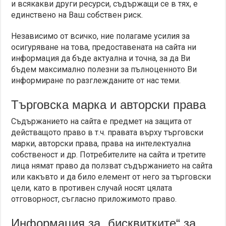
и всякакви други ресурси, съдържащи се в тях, е
единствено на Ваш собствен риск.
Независимо от всичко, ние полагаме усилия за
осигуряване на това, предоставената на сайта ни
информация да бъде актуална и точна, за да Ви
бъдем максимално полезни за пълноценното Ви
информиране по разглежданите от нас теми.
Търговска марка и авторски права
Съдържанието на сайта е предмет на защита от
действащото право в т.ч. правата върху търговски
марки, авторски права, права на интелектуална
собственост и др. Потребителите на сайта и третите
лица нямат право да ползват съдържанието на сайта
или какъвто и да било елемент от него за търговски
цели, като в противен случай носят цялата
отговорност, съгласно приложимото право.
Информация за „бисквитките“ за