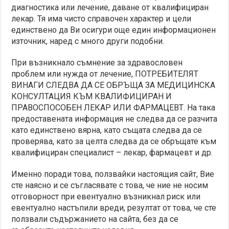
диагностика или лечение, даване от квалифициран
лекар. Тя има чисто справочен характер и цели
единствено да Ви осигури още един информационен
източник, наред с много други подобни.
При възникнало съмнение за здравословен
проблем или нужда от лечение, ПОТРЕБИТЕЛЯТ
ВИНАГИ СЛЕДВА ДА СЕ ОБРЪЩА ЗА МЕДИЦИНСКА
КОНСУЛТАЦИЯ КЪМ КВАЛИФИЦИРАН И
ПРАВОСПОСОБЕН ЛЕКАР ИЛИ ФАРМАЦЕВТ. На така
предоставената информация не следва да се разчита
като единствено вярна, като същата следва да се
проверява, като за целта следва да се обръщате към
квалифициран специалист – лекар, фармацевт и др.
Именно поради това, ползвайки настоящия сайт, Вие
сте наясно и се съгласявате с това, че ние не носим
отговорност при евентуално възникнал риск или
евентуално настъпили вреди, резултат от това, че сте
ползвали съдържанието на сайта, без да се