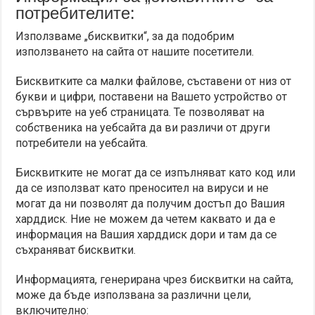
потребителите:
Използваме „бисквитки“, за да подобрим
използването на сайта от нашите посетители.
Бисквитките са малки файлове, съставени от низ от
букви и цифри, поставени на Вашето устройство от
сървърите на уеб страницата. Те позволяват на
собственика на уебсайта да ви различи от други
потребители на уебсайта.
Бисквитките не могат да се изпълняват като код или
да се използват като преносител на вируси и не
могат да ни позволят да получим достъп до Вашия
харддиск. Ние не можем да четем каквато и да е
информация на Вашия харддиск дори и там да се
съхраняват бисквитки.
Информацията, генерирана чрез бисквитки на сайта,
може да бъде използвана за различни цели,
включително: