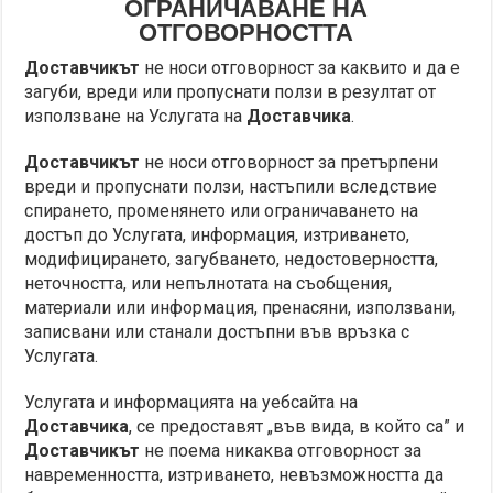
ОГРАНИЧАВАНЕ НА
ОТГОВОРНОСТТА
Доставчикът
не носи отговорност за каквито и да е
загуби, вреди или пропуснати ползи в резултат от
използване на Услугата на
Доставчика
.
Доставчикът
не носи отговорност за претърпени
вреди и пропуснати ползи, настъпили вследствие
спирането, променянето или ограничаването на
достъп до Услугата, информация, изтриването,
модифицирането, загубването, недостоверността,
неточността, или непълнотата на съобщения,
материали или информация, пренасяни, използвани,
записвани или станали достъпни във връзка с
Услугата.
Услугата и информацията на уебсайта на
Доставчика
, се предоставят „във вида, в който са” и
Доставчикът
не поема никаква отговорност за
навременността, изтриването, невъзможността да