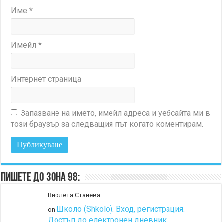
Име
*
Имейл
*
Интернет страница
Запазване на името, имейл адреса и уебсайта ми в
този браузър за следващия път когато коментирам.
Пишете до Зона 98:
Виолета Станева
Школо (Shkolo). Вход, регистрация.
on
Достъп до електронен дневник