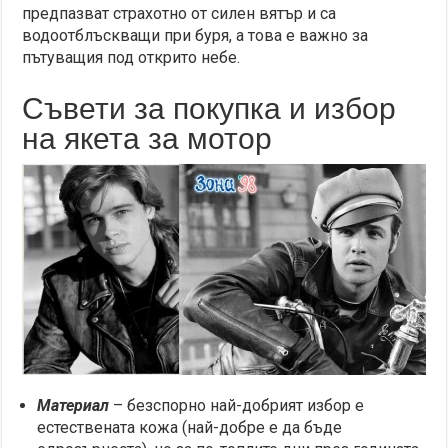
предпазват страхотно от силен вятър и са
водоотблъскващи при буря, а това е важно за
пътуващия под открито небе.
Съвети за покупка и избор
на якета за мотор
Материал
– безспорно най-добрият избор е
естествената кожа (най-добре е да бъде