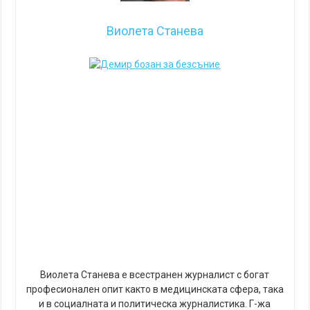
Виолета Станева
Виолета Станева е всестранен журналист с богат
професионален опит както в медицинската сфера, така
и в социалната и политическа журналистика. Г-жа