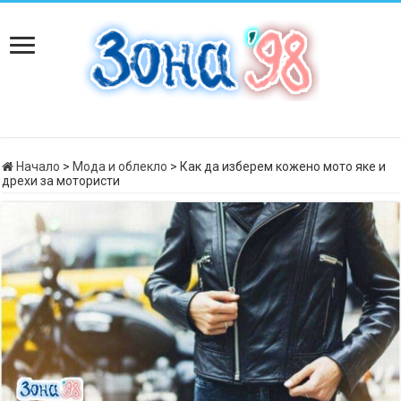
Начало
>
Мода и облекло
>
Как да изберем кожено мото яке и
дрехи за мотористи