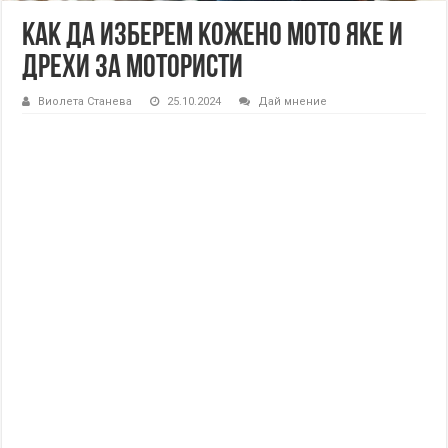
Как да изберем кожено мото яке и
дрехи за мотористи
Виолета Станева
25.10.2024
Дай мнение