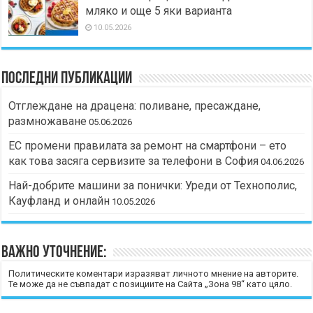
мляко и още 5 яки варианта
10.05.2026
Последни публикации
Отглеждане на драцена: поливане, пресаждане,
размножаване
05.06.2026
ЕС промени правилата за ремонт на смартфони – ето
как това засяга сервизите за телефони в София
04.06.2026
Най-добрите машини за понички: Уреди от Технополис,
Кауфланд и онлайн
10.05.2026
Важно уточнение:
Политическите коментари изразяват личното мнение на авторите.
Те може да не съвпадат с позициите на Сайта „Зона 98“ като цяло.