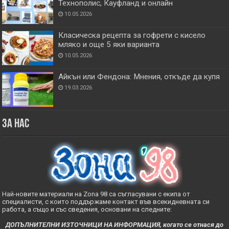
Технополис, Кауфланд и онлайн
10.05.2026
Класическа рецепта за гофрети с кисело
мляко и още 5 яки варианта
10.05.2026
Айкън или Фендона: Мнения, откъде да купя
19.03.2026
За нас
Най-новите материали на Zona 98 са съгласувани с екипа от
специалисти, с които поддържаме контакт във всекидневната си
работа, а също и със сведения, основани на следните:
ДОПЪЛНИТЕЛНИ ИЗТОЧНИЦИ НА ИНФОРМАЦИЯ, когато се отнася до