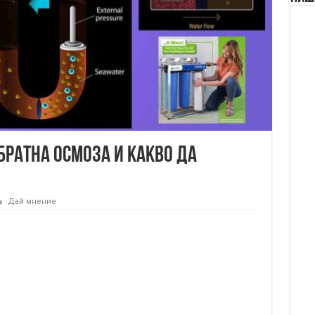
обратна осмоза и какво да
Дай мнение