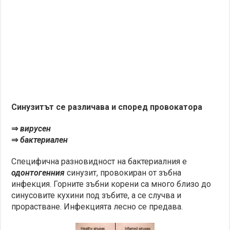
Синузитът се различава и според провокатора
⇒
вирусен
⇒
бактериален
Специфична разновидност на бактериалния е
одонтогенния
синузит, провокиран от зъбна
инфекция. Горните зъбни корени са много близо до
синусовите кухини под зъбите, а се случва и
прорастване. Инфекцията лесно се предава.