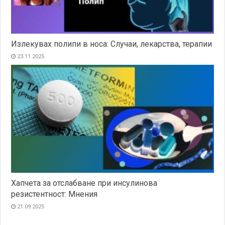
Излекувах полипи в носа: Случаи, лекарства, терапии
23.11.2025
Хапчета за отслабване при инсулинова
резистентност: Мнения
21.09.2025