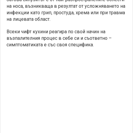
на носа, възникваща в резултат от усложняването на
инфекции като грип, простуда, хрема или при травма
на лицевата област.
Всеки чифт кухини реагира по свой начин на
възпалителния процес в себе си и съответно –
симптоматиката е със своя специфика.