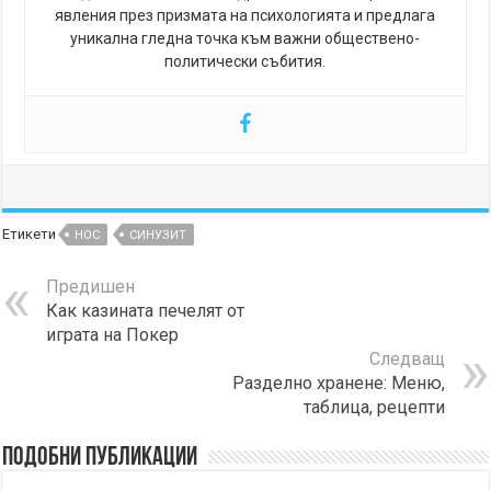
явления през призмата на психологията и предлага
уникална гледна точка към важни обществено-
политически събития.
Етикети
НОС
СИНУЗИТ
Предишен
Как казината печелят от
играта на Покер
Следващ
Разделно хранене: Меню,
таблица, рецепти
Подобни публикации