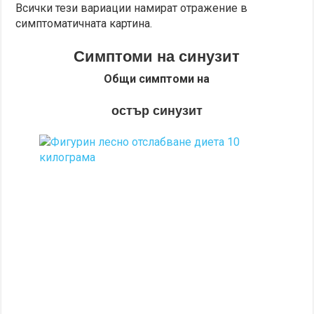
Всички тези вариации намират отражение в
симптоматичната картина.
Симптоми на синузит
Общи симптоми на
остър синузит