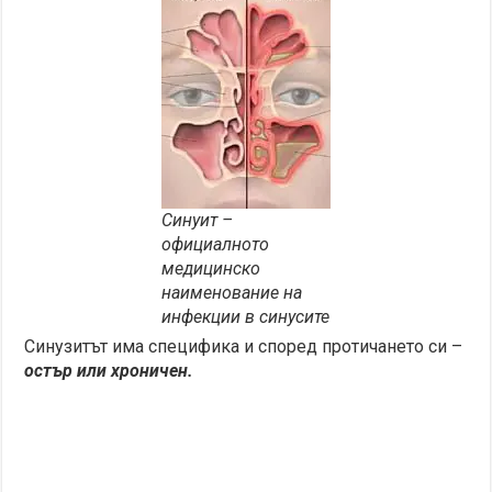
Синуит –
официалното
медицинско
наименование на
инфекции в синусите
Синузитът има специфика и според протичането си –
остър или хроничен.