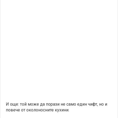
И още: той може да порази не само един чифт, но и
повече от околоносните кухини.