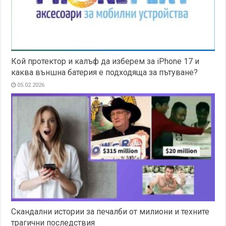
Кой протектор и калъф да изберем за iPhone 17 и
каква външна батерия е подходяща за пътуване?
05.02.2026
Скандални истории за печалби от милиони и техните
трагични последствия