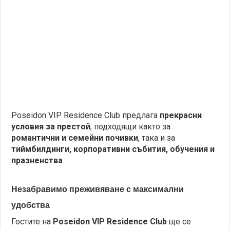
Poseidon VIP Residence Club предлага
прекрасни
условия за престой
, подходящи както за
романтични и семейни почивки
, така и за
тиймбилдинги, корпоративни събития, обучения и
празненства
.
Незабравимо преживяване с
максимални
удобства
Гостите на
Poseidon VIP Residence Club
ще се