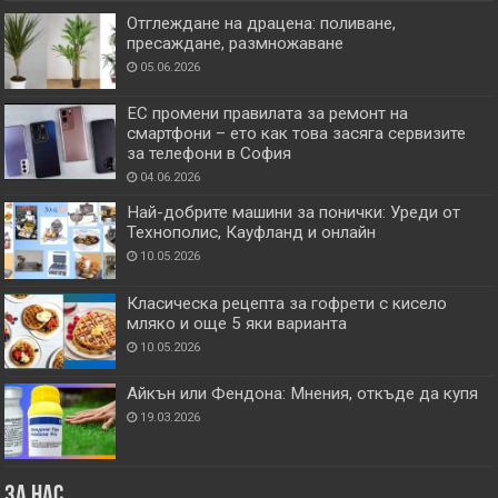
Отглеждане на драцена: поливане,
пресаждане, размножаване
05.06.2026
ЕС промени правилата за ремонт на
смартфони – ето как това засяга сервизите
за телефони в София
04.06.2026
Най-добрите машини за понички: Уреди от
Технополис, Кауфланд и онлайн
10.05.2026
Класическа рецепта за гофрети с кисело
мляко и още 5 яки варианта
10.05.2026
Айкън или Фендона: Мнения, откъде да купя
19.03.2026
За нас