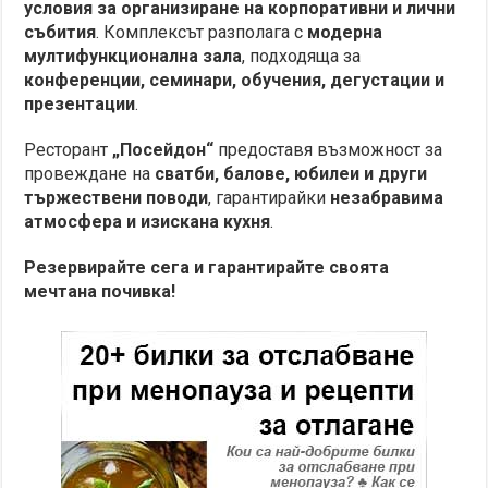
условия за организиране на корпоративни и лични
събития
. Комплексът разполага с
модерна
мултифункционална зала
, подходяща за
конференции, семинари, обучения, дегустации и
презентации
.
Ресторант
„Посейдон“
предоставя възможност за
провеждане на
сватби, балове, юбилеи и други
тържествени поводи
, гарантирайки
незабравима
атмосфера и изискана кухня
.
Резервирайте сега и гарантирайте своята
мечтана почивка!