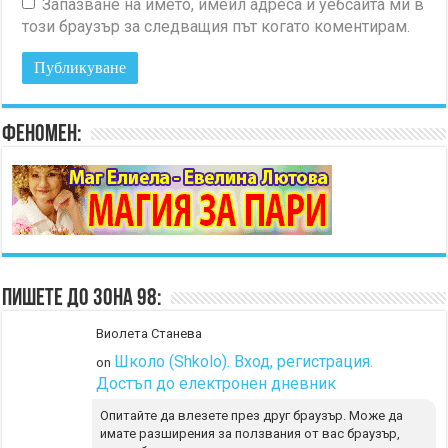
Запазване на името, имейл адреса и уебсайта ми в
този браузър за следващия път когато коментирам.
Феномен:
Пишете до Зона 98:
Виолета Станева
Школо (Shkolo). Вход, регистрация.
on
Достъп до електронен дневник
Опитайте да влезете през друг браузър. Може да
имате разширения за ползвания от вас браузър,