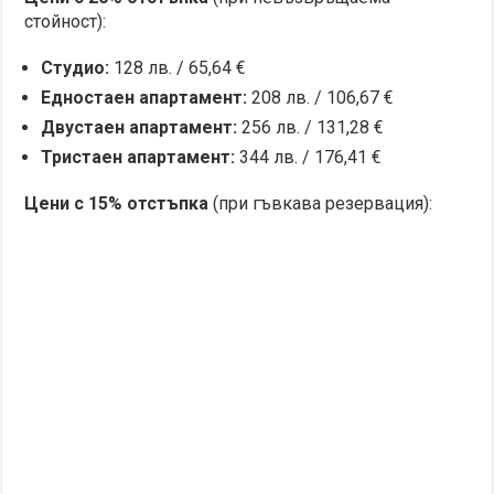
стойност):
Студио:
128 лв. / 65,64 €
Едностаен апартамент:
208 лв. / 106,67 €
Двустаен апартамент:
256 лв. / 131,28 €
Тристаен апартамент:
344 лв. / 176,41 €
Цени с 15% отстъпка
(при гъвкава резервация):