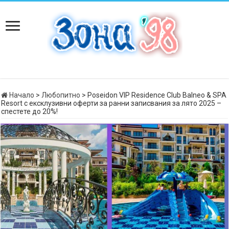
Начало
>
Любопитно
>
Poseidon VIP Residence Club Balneo & SPA
Resort с ексклузивни оферти за ранни записвания за лято 2025 –
спестете до 20%!