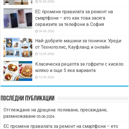
05.06.2026
ЕС промени правилата за ремонт на
смартфони – ето как това засяга
сервизите за телефони в София
04.06.2026
Най-добрите машини за понички: Уреди
от Технополис, Кауфланд и онлайн
10.05.2026
Класическа рецепта за гофрети с кисело
мляко и още 5 яки варианта
10.05.2026
Последни публикации
Отглеждане на драцена: поливане, пресаждане,
размножаване
05.06.2026
ЕС промени правилата за ремонт на смартфони – ето