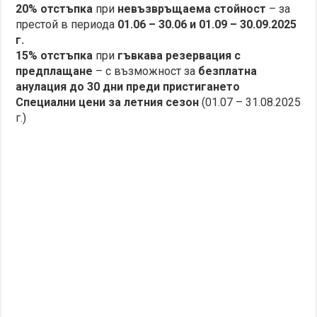
20% отстъпка
при
невъзвръщаема стойност
– за
престой в периода
01.06 – 30.06 и 01.09 – 30.09.2025
г.
15% отстъпка
при
гъвкава резервация с
предплащане
– с възможност за
безплатна
анулация до 30 дни преди пристигането
Специални цени за летния сезон
(01.07 – 31.08.2025
г.)