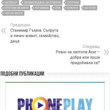
НЕСЕБЪР
ОБЗАВЕЖДАНЕ ЗА СПАЛНЯ
ПЛОЧКИ
ПЛОЧКИ ЗА БАНЯ
ПОЧИВКИ
СПА
СПАЛНЯ
ХОТЕЛИ
ЧЕРНО МОРЕ
Предишен
Станимир Гъмов: Съпруга
и личен живот, семейство,
деца
Следващ
Ревю на лаптопи Acer –
добра или лоша
придобивка са?
Подобни публикации