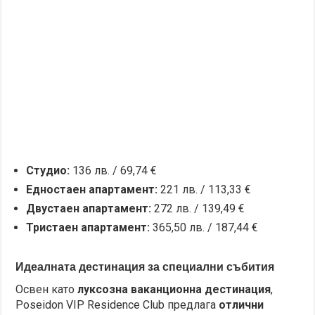
Студио:
136 лв. / 69,74 €
Едностаен апартамент:
221 лв. / 113,33 €
Двустаен апартамент:
272 лв. / 139,49 €
Тристаен апартамент:
365,50 лв. / 187,44 €
Идеалната дестинация за специални събития
Освен като
луксозна ваканционна дестинация
,
Poseidon VIP Residence Club предлага
отлични