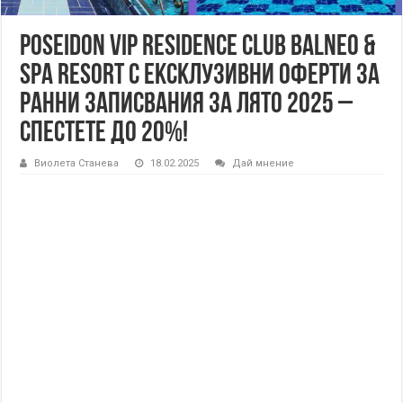
Poseidon VIP Residence Club Balneo &
SPA Resort с ексклузивни оферти за
ранни записвания за лято 2025 –
спестете до 20%!
Виолета Станева
18.02.2025
Дай мнение