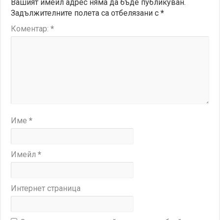
Вашият имейл адрес няма да бъде публикуван.
Задължителните полета са отбелязани с
*
Коментар:
*
Име
*
Имейл
*
Интернет страница