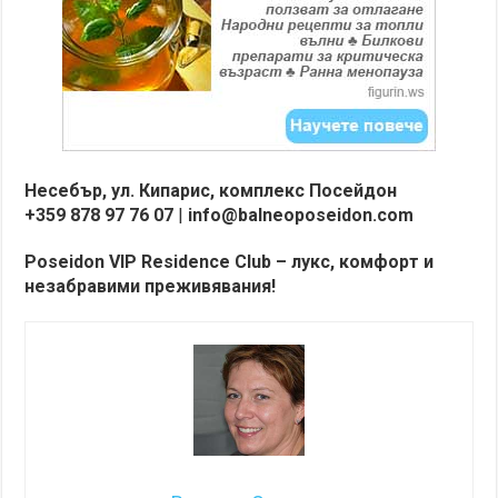
Несебър, ул. Кипарис, комплекс Посейдон
+359 878 97 76 07
|
info@balneoposeidon.com
Poseidon VIP Residence Club – лукс, комфорт и
незабравими преживявания!