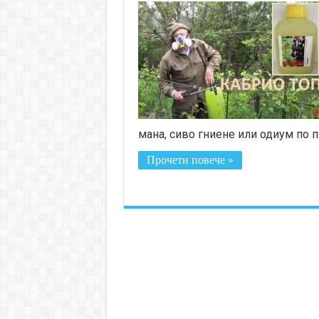
мана, сиво гниене или одиум по п
Прочети повече »