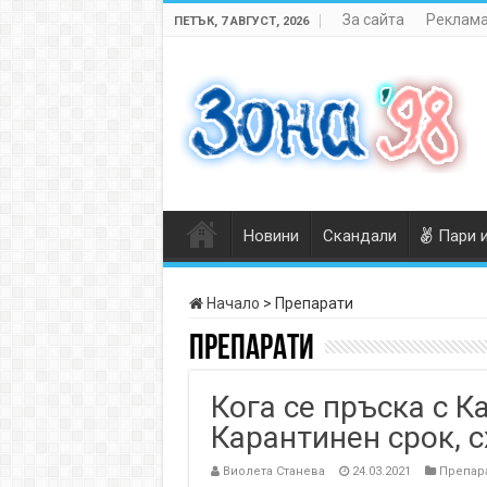
За сайта
Реклама
ПЕТЪК, 7 АВГУСТ, 2026
Новини
Скандали
Пари 
Начало
>
Препарати
Препарати
Кога се пръска с 
Карантинен срок, 
Виолета Станева
24.03.2021
Препар