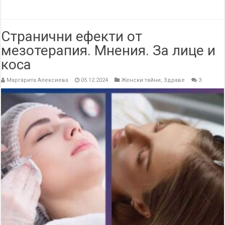
Странични ефекти от
мезотерапия. Мнения. За лице и
коса
Маргарита Алексиева
05.12.2024
Женски тайни
,
Здраве
3