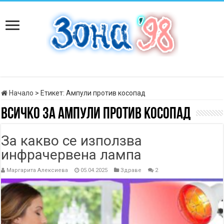
Начало
>
Етикет:
Ампули против косопад
Всичко за
Ампули против косопад
За какво се използва
инфрачервена лампа
Маргарита Алексиева
05.04.2025
Здраве
2