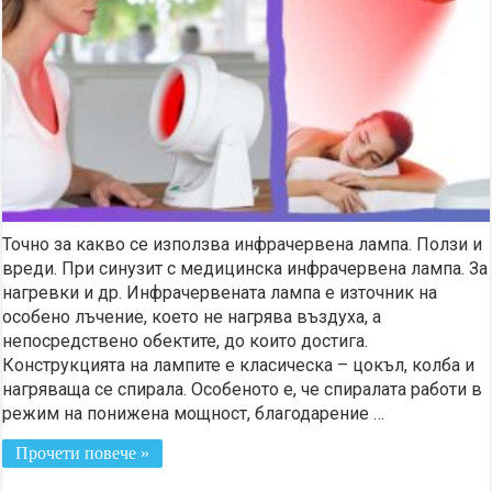
Точно за какво се използва инфрачервена лампа. Ползи и
вреди. При синузит с медицинска инфрачервена лампа. За
нагревки и др. Инфрачервената лампа е източник на
особено лъчение, което не нагрява въздуха, а
непосредствено обектите, до които достига.
Конструкцията на лампите е класическа – цокъл, колба и
нагряваща се спирала. Особеното е, че спиралата работи в
режим на понижена мощност, благодарение …
Прочети повече »