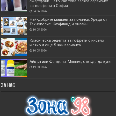
смартфони – ето как това засяга сервизите
за телефони в София
04.06.2026
Най-добрите машини за понички: Уреди от
Технополис, Кауфланд и онлайн
10.05.2026
Класическа рецепта за гофрети с кисело
мляко и още 5 яки варианта
10.05.2026
Айкън или Фендона: Мнения, откъде да купя
19.03.2026
За нас