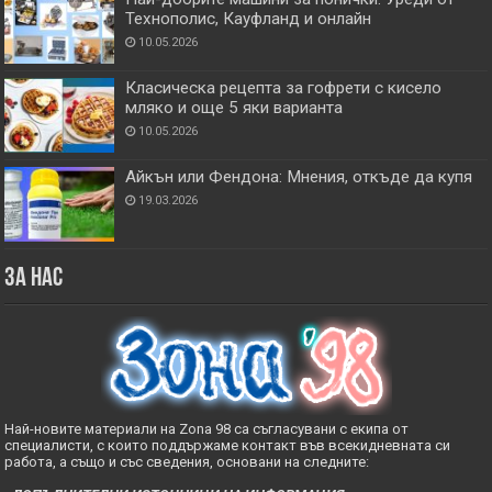
Технополис, Кауфланд и онлайн
10.05.2026
Класическа рецепта за гофрети с кисело
мляко и още 5 яки варианта
10.05.2026
Айкън или Фендона: Мнения, откъде да купя
19.03.2026
За нас
Най-новите материали на Zona 98 са съгласувани с екипа от
специалисти, с които поддържаме контакт във всекидневната си
работа, а също и със сведения, основани на следните: