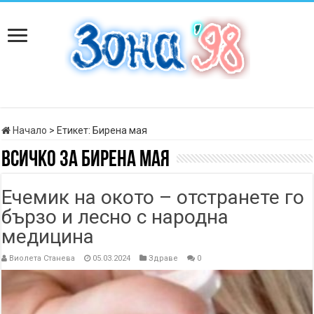
Начало
>
Етикет:
Бирена мая
Всичко за
Бирена мая
Ечемик на окото – отстранете го
бързо и лесно с народна
медицина
Виолета Станева
05.03.2024
Здраве
0