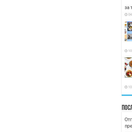
за 
04
10
10
Пос
Отг
пр