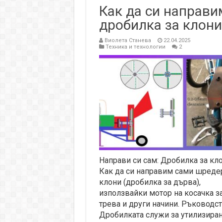
Как да си направи
дробилка за клони
Виолета Станева
22.04.2025
Техника и технологии
2
Направи си сам: Дробилка за кло
Как да си направим сами шреде
клони (дробилка за дърва),
използвайки мотор на косачка з
трева и други начини. Ръководст
Дробилката служи за утилизиран