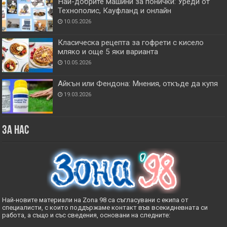
Най-добрите машини за понички: Уреди от
Технополис, Кауфланд и онлайн
10.05.2026
Класическа рецепта за гофрети с кисело
мляко и още 5 яки варианта
10.05.2026
Айкън или Фендона: Мнения, откъде да купя
19.03.2026
За нас
Най-новите материали на Zona 98 са съгласувани с екипа от
специалисти, с които поддържаме контакт във всекидневната си
работа, а също и със сведения, основани на следните: