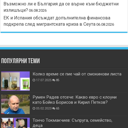
Възможно ли е България да се върне към бюджетни
излишъци?
06.08.2026
ЕК и Испания обсъждат допълнителна финансова
подкрепа след мигрантската криза в Сеута
06.08.2026
Популярни теми
Колко време се пие чай от смокинови листа
17.07.2025
85
Румен Радев отсече: Какво евро с клоуни
като Бойко Борисов и Кирил Петков?
05.02.2023
65
Тончо Токмакчиев: Съпруга, семейство,
деца