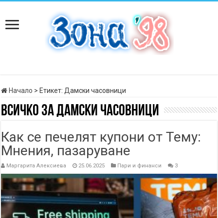
Начало
>
Етикет:
Дамски часовници
Всичко за
Дамски часовници
Как се печелят купони от Тему:
Мнения, пазаруване
Маргарита Алексиева
25.06.2025
Пари и финанси
3