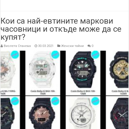
Кои са най-евтините маркови
часовници и откъде може да се
купят?
Виолета Станева
30.03.2021
Женски тайни
0