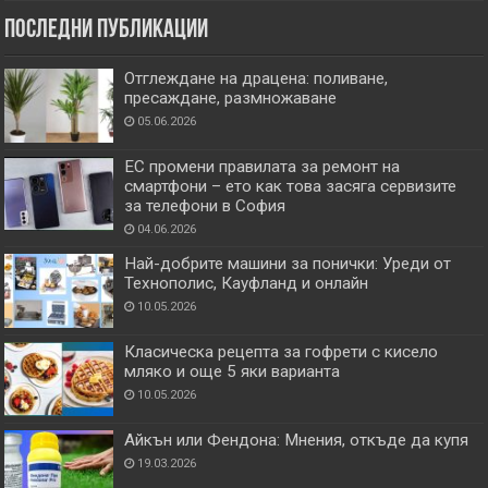
Последни публикации
Отглеждане на драцена: поливане,
пресаждане, размножаване
05.06.2026
ЕС промени правилата за ремонт на
смартфони – ето как това засяга сервизите
за телефони в София
04.06.2026
Най-добрите машини за понички: Уреди от
Технополис, Кауфланд и онлайн
10.05.2026
Класическа рецепта за гофрети с кисело
мляко и още 5 яки варианта
10.05.2026
Айкън или Фендона: Мнения, откъде да купя
19.03.2026