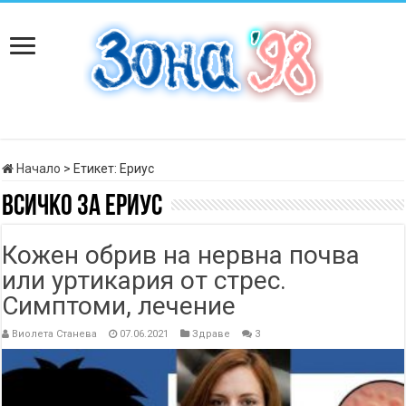
Начало
>
Етикет:
Ериус
Всичко за
Ериус
Кожен обрив на нервна почва
или уртикария от стрес.
Симптоми, лечение
Виолета Станева
07.06.2021
Здраве
3