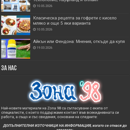
10.05.2026
Класическа рецепта за гофрети с кисело
мляко и още 5 яки варианта
10.05.2026
Айкън или Фендона: Мнения, откъде да купя
19.03.2026
За нас
Най-новите материали на Zona 98 са съгласувани с екипа от
специалисти, с които поддържаме контакт във всекидневната си
работа, а също и със сведения, основани на следните:
ДОПЪЛНИТЕЛНИ ИЗТОЧНИЦИ НА ИНФОРМАЦИЯ, когато се отнася до
здравето: