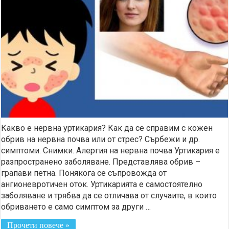
Какво е нервна уртикария? Как да се справим с кожен
обрив на нервна почва или от стрес? Сърбежи и др.
симптоми. Снимки. Алергия на нервна почва Уртикария е
разпространено заболяване. Представлява обрив –
грапави петна. Понякога се съпровожда от
ангионевротичен оток. Уртикарията е самостоятелно
заболяване и трябва да се отличава от случаите, в които
обриването е само симптом за други …
Прочети повече »