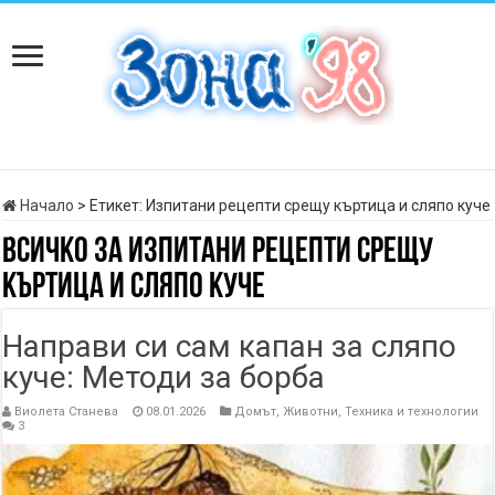
Начало
>
Етикет:
Изпитани рецепти срещу къртица и сляпо куче
Всичко за
Изпитани рецепти срещу
къртица и сляпо куче
Направи си сам капан за сляпо
куче: Методи за борба
Виолета Станева
08.01.2026
Домът
,
Животни
,
Техника и технологии
3