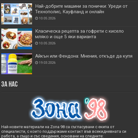
Най-добрите машини за понички: Уреди от
Технополис, Кауфланд и онлайн
10.05.2026
Класическа рецепта за гофрети с кисело
мляко и още 5 яки варианта
10.05.2026
Айкън или Фендона: Мнения, откъде да купя
19.03.2026
За нас
Най-новите материали на Zona 98 са съгласувани с екипа от
специалисти, с които поддържаме контакт във всекидневната си
работа, а също и със сведения, основани на следните: