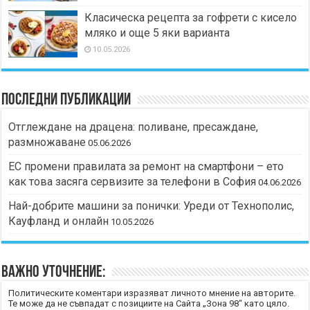
Класическа рецепта за гофрети с кисело
мляко и още 5 яки варианта
10.05.2026
Последни публикации
Отглеждане на драцена: поливане, пресаждане,
размножаване
05.06.2026
ЕС промени правилата за ремонт на смартфони – ето
как това засяга сервизите за телефони в София
04.06.2026
Най-добрите машини за понички: Уреди от Технополис,
Кауфланд и онлайн
10.05.2026
Важно уточнение:
Политическите коментари изразяват личното мнение на авторите.
Те може да не съвпадат с позициите на Сайта „Зона 98“ като цяло.