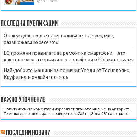
10.05.2026
Последни публикации
Отглеждане на драцена: поливане, пресаждане,
размножаване
05.06.2026
ЕС промени правилата за ремонт на смартфони – ето
как това засяга сервизите за телефони в София
04.06.2026
Най-добрите машини за понички: Уреди от Технополис,
Кауфланд и онлайн
10.05.2026
Важно уточнение:
Политическите коментари изразяват личното мнение на авторите.
Те може да не съвпадат с позициите на Сайта „Зона 98“ като цяло.
Последни новини