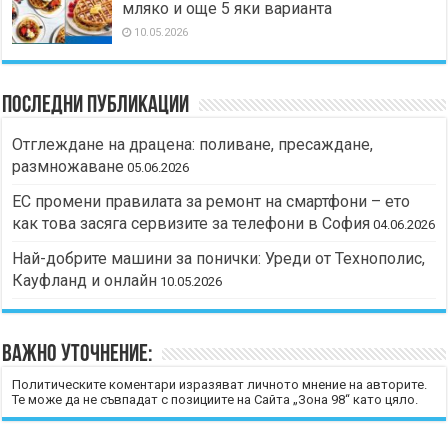
мляко и още 5 яки варианта
10.05.2026
Последни публикации
Отглеждане на драцена: поливане, пресаждане,
размножаване
05.06.2026
ЕС промени правилата за ремонт на смартфони – ето
как това засяга сервизите за телефони в София
04.06.2026
Най-добрите машини за понички: Уреди от Технополис,
Кауфланд и онлайн
10.05.2026
Важно уточнение:
Политическите коментари изразяват личното мнение на авторите.
Те може да не съвпадат с позициите на Сайта „Зона 98“ като цяло.