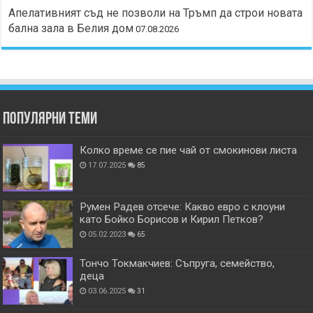
Апелативният съд не позволи на Тръмп да строи новата
бална зала в Белия дом
07.08.2026
Популярни теми
Колко време се пие чай от смокинови листа
17.07.2025
85
Румен Радев отсече: Какво евро с клоуни
като Бойко Борисов и Кирил Петков?
05.02.2023
65
Тончо Токмакчиев: Съпруга, семейство,
деца
03.06.2025
31