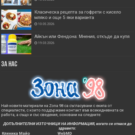
Класическа рецепта за гофрети с кисело
мляко и още 5 яки варианта
10.05.2026
Айкън или Фендона: Мнения, откъде да купя
19.03.2026
За нас
Най-новите материали на Zona 98 са съгласувани с екипа от
специалисти, с които поддържаме контакт във всекидневната си
работа, а също и със сведения, основани на следните:
ДОПЪЛНИТЕЛНИ ИЗТОЧНИЦИ НА ИНФОРМАЦИЯ, когато се отнася до
здравето:
Клиника Майо
WebMD