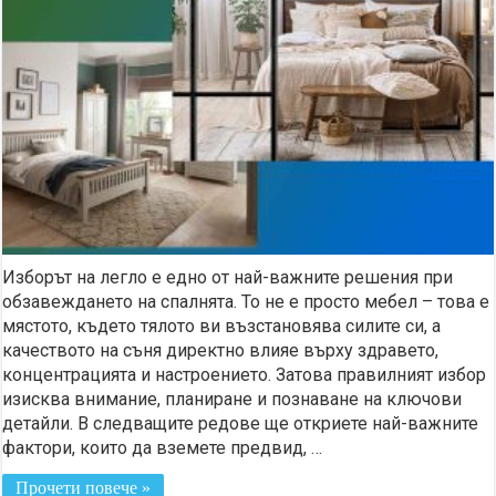
Изборът на легло е едно от най-важните решения при
обзавеждането на спалнята. То не е просто мебел – това е
мястото, където тялото ви възстановява силите си, а
качеството на съня директно влияе върху здравето,
концентрацията и настроението. Затова правилният избор
изисква внимание, планиране и познаване на ключови
детайли. В следващите редове ще откриете най-важните
фактори, които да вземете предвид, …
Прочети повече »