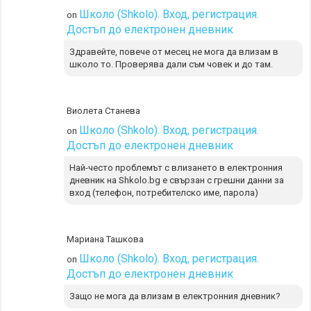
Школо (Shkolo). Вход, регистрация.
on
Достъп до електронен дневник
Здравейте, повече от месец не мога да влизам в
школо то. Проверява дали съм човек и до там.
Виолета Станева
Школо (Shkolo). Вход, регистрация.
on
Достъп до електронен дневник
Най-често проблемът с влизането в електронния
дневник на Shkolo.bg е свързан с грешни данни за
вход (телефон, потребителско име, парола)
Мариана Ташкова
Школо (Shkolo). Вход, регистрация.
on
Достъп до електронен дневник
Защо не мога да влизам в електронния дневник?