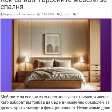
спалня
Маргарита Алексиева
16.09.2024
Домът
0
Мебелите за спалня са съществена част от всяко жилище,
като изборът им трябва да бъде внимателно обмислен, за
да осигурят комфорт и функционалност. Независимо дали