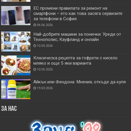
ЕС промени правилата за ремонт на
смартфони – ето как това засяга сервизите
за телефони в София
04.06.2026
Най-добрите машини за понички: Уреди от
Технополис, Кауфланд и онлайн
10.05.2026
Класическа рецепта за гофрети с кисело
мляко и още 5 яки варианта
10.05.2026
Айкън или Фендона: Мнения, откъде да купя
19.03.2026
За нас