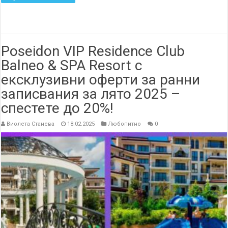
Poseidon VIP Residence Club
Balneo & SPA Resort с
ексклузивни оферти за ранни
записвания за лято 2025 –
спестете до 20%!
Виолета Станева
18.02.2025
Любопитно
0