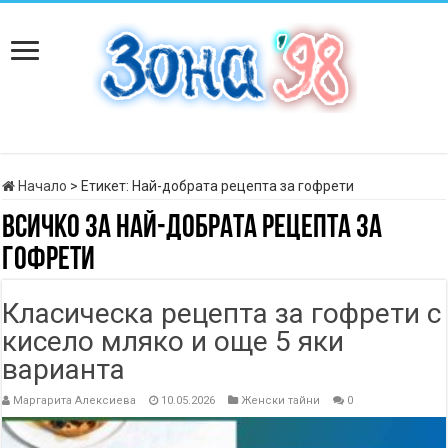
Начало
>
Етикет:
Най-добрата рецепта за гофрети
Всичко за
Най-добрата рецепта за
гофрети
Класическа рецепта за гофрети с
кисело мляко и още 5 яки
варианта
Маргарита Алексиева
10.05.2026
Женски тайни
0