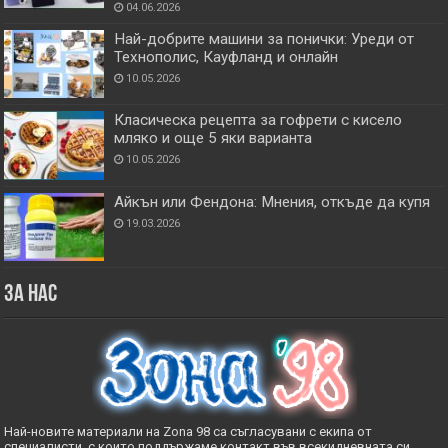
04.06.2026
Най-добрите машини за понички: Уреди от
Технополис, Кауфланд и онлайн
10.05.2026
Класическа рецепта за гофрети с кисело
мляко и още 5 яки варианта
10.05.2026
Айкън или Фендона: Мнения, откъде да купя
19.03.2026
За нас
Най-новите материали на Zona 98 са съгласувани с екипа от
специалисти, с които поддържаме контакт във всекидневната си