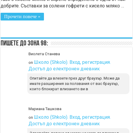
добрите. Съставки за солени гофрети с кисело мляко …
Прочети повече »
Пишете до Зона 98:
Виолета Станева
Школо (Shkolo). Вход, регистрация.
on
Достъп до електронен дневник
Опитайте да влезете през друг браузър. Може да
имате разширения за ползвания от вас браузър,
които блокират влизането ви в
Мариана Ташкова
Школо (Shkolo). Вход, регистрация.
on
Достъп до електронен дневник