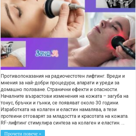
Противопоказания на радиочестотен лифтинг. Вреди и
мнения за най-добри процедури, апарати и уреди за
домашно ползване. Странични ефекти и опасности.
Началните възрастови изменения на кожата – загуба на
тонус, бръчки и гънки, се появяват около 30 години.
Изработката на колаген и еластин намалява, а тези
протеини отговарят за младостта и красотата на кожата.
RF-лифтинг стимулира синтеза на колаген и еластин. …
Прочети повече »