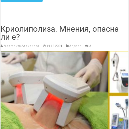
Криолиполиза. Мнения, опасна
ли е?
Маргарита Алексиева
14.12.2024
Здраве
3