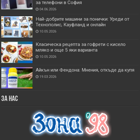
за телефони в София
04.06.2026
Най-добрите машини за понички: Уреди от
Технополис, Кауфланд и онлайн
10.05.2026
Класическа рецепта за гофрети с кисело
мляко и още 5 яки варианта
10.05.2026
Айкън или Фендона: Мнения, откъде да купя
19.03.2026
За нас