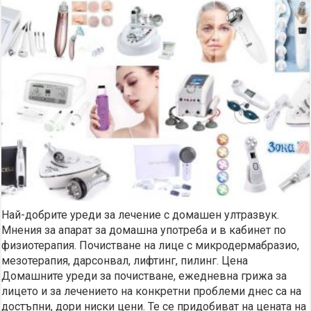
Най-добрите уреди за лечение с домашен ултразвук.
Мнения за апарат за домашна употреба и в кабинет по
физиотерапия. Почистване на лице с микродермабразио,
мезотерапия, дарсонвал, лифтинг, пилинг. Цена
Домашните уреди за почистване, ежедневна грижа за
лицето и за лечението на конкретни проблеми днес са на
достъпни, дори ниски цени. Те се придобиват на цената на