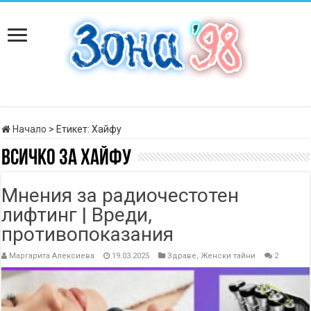
Начало
>
Етикет:
Хайфу
Всичко за
Хайфу
Мнения за радиочестотен
лифтинг | Вреди,
противопоказания
Маргарита Алексиева
19.03.2025
Здраве
,
Женски тайни
2