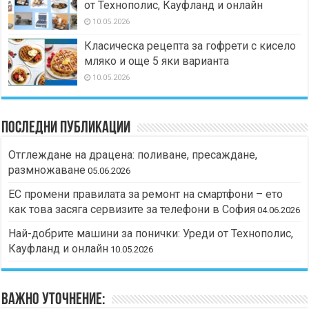
от Технополис, Кауфланд и онлайн
10.05.2026
Класическа рецепта за гофрети с кисело
мляко и още 5 яки варианта
10.05.2026
Последни публикации
Отглеждане на драцена: поливане, пресаждане,
размножаване
05.06.2026
ЕС промени правилата за ремонт на смартфони – ето
как това засяга сервизите за телефони в София
04.06.2026
Най-добрите машини за понички: Уреди от Технополис,
Кауфланд и онлайн
10.05.2026
Важно уточнение: