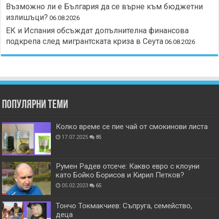
Възможно ли е България да се върне към бюджетни
излишъци?
06.08.2026
ЕК и Испания обсъждат допълнителна финансова
подкрепа след мигрантската криза в Сеута
06.08.2026
Популярни теми
Колко време се пие чай от смокинови листа
17.07.2025
85
Румен Радев отсече: Какво евро с клоуни
като Бойко Борисов и Кирил Петков?
05.02.2023
65
Тончо Токмакчиев: Съпруга, семейство,
деца