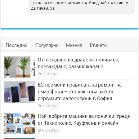
тотално си промених живота. След работа отивам
да тичам. За
Последни
Популярни
Мнения
Етикети
Отглеждане на драцена: поливане,
пресаждане, размножаване
05.06.2026
ЕС промени правилата за ремонт на
смартфони – ето как това засяга
сервизите за телефони в София
04.06.2026
Най-добрите машини за понички: Уреди
от Технополис, Кауфланд и онлайн
10.05.2026