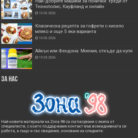
Най-добрите машини за понички: Уреди от
Технополис, Кауфланд и онлайн
10.05.2026
Класическа рецепта за гофрети с кисело
мляко и още 5 яки варианта
10.05.2026
Айкън или Фендона: Мнения, откъде да купя
19.03.2026
За нас
Най-новите материали на Zona 98 са съгласувани с екипа от
специалисти, с които поддържаме контакт във всекидневната си
работа, а също и със сведения, основани на следните: