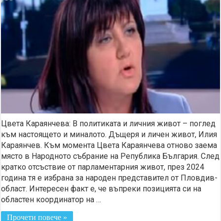
Цвета Караянчева: В политиката и личния живот – поглед
към настоящето и миналото. Дъщеря и личен живот, Илия
Караянчев. Към момента Цвета Караянчева отново заема
място в Народното събрание на Република България. След
кратко отсъствие от парламентарния живот, през 2024
година тя е избрана за народен представител от Пловдив-
област. Интересен факт е, че въпреки позицията си на
областен координатор на …
Прочети повече »