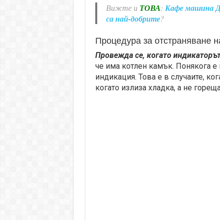
Вижте и
ТОВА
:
Кафе машина До
са най-добрите
?
Процедура за отстраняване н
Провежда се, когато индикаторът
че има котлен камък. Понякога е
индикация. Това е в случаите, ког
когато излиза хладка, а не гореща