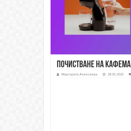
Почистване на кафема
Маргарита Алексиева
28.05.2025