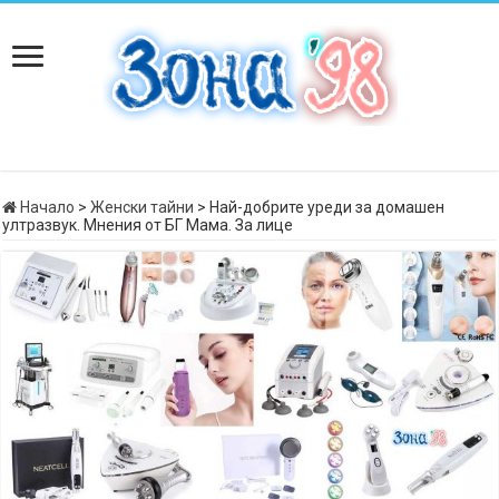
Начало
>
Женски тайни
>
Най-добрите уреди за домашен
ултразвук. Мнения от БГ Мама. За лице