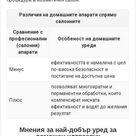
Различия на домашните апарати спрямо
салонните
Сравнение с
професионални
Особеност на домашните
(салонни)
уреди
апарати
ефективността е намалена с цел
Минус
по-висока безопасност и
постигане на достъпна цена
позволяват многократни и
перманентни обработки, които
Плюс
компенсират ниската
ефективност и водят до желания
резултат
Мнения за най-добър уред за