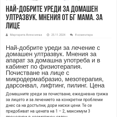
Най-добрите уреди за домашен
ултразвук. Мнения от БГ Мама. За
лице
Маргарита Алексиева
25.11.2024
8 коментара
Най-добрите уреди за лечение с
домашен ултразвук. Мнения за
апарат за домашна употреба и в
кабинет по физиотерапия.
Почистване на лице с
микродермабразио, мезотерапия,
дарсонвал, лифтинг, пилинг. Цена
Домашните уреди за почистване, ежедневна грижа
за лицето и за лечението на конкретни проблеми
днес са на достъпни, дори ниски цени. Те се
придобиват на цената на 1 – 2, максимум 3
процедури в козметичен салон.