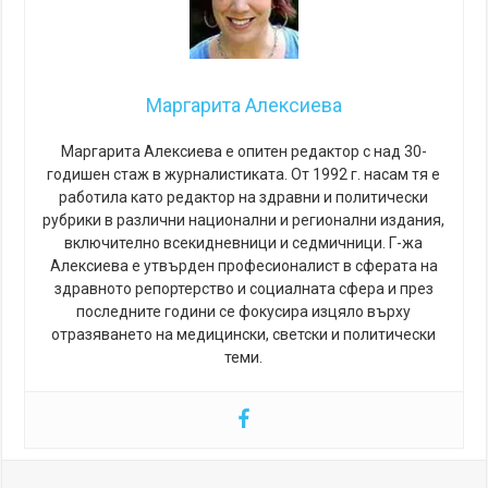
Маргарита Алексиева
Маргарита Алексиева е опитен редактор с над 30-
годишен стаж в журналистиката. От 1992 г. насам тя е
работила като редактор на здравни и политически
рубрики в различни национални и регионални издания,
включително всекидневници и седмичници. Г-жа
Алексиева е утвърден професионалист в сферата на
здравното репортерство и социалната сфера и през
последните години се фокусира изцяло върху
отразяването на медицински, светски и политически
теми.