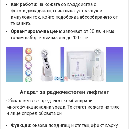
Как работи:
на кожата се въздейства с
фотоподмладяваща светлина, ултразвук и
импулсен ток, който подобрява абсорбирането от
тъканите.
Ориентировъчна цена
: започват от 30 лв и има
голям избор в диапазона до 130 лв.
Апарат за радиочестотен лифтинг
Обикновено се предлагат комбинирани
многофункционални уреди. Те стягат кожата на тяло
и лице според обхвата си.
Функции:
оказва повдигащ и стягащ ефект върху