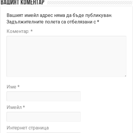
Вашият коментар
Вашият имейл адрес няма да бъде публикуван.
Задължителните полета са отбелязани с
*
Коментар:
*
Име
*
Имейл
*
Интернет страница