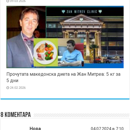
09.03.2026
Прочутата македонска диета на Жан Митрев: 5 кг за
5 дни
24.02.2026
8 коментара
Нора
04.07.2024 в 7:10