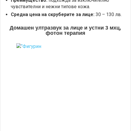
Преимущество:
подхожда за изключително
чувствителни и нежни типове кожа.
Средна цена на скруберите за лице:
30 – 130 лв.
Домашен ултразвук за лице и устни 3 мхц,
фотон терапия