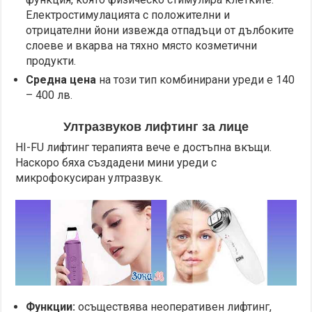
Електростимулацията с положителни и
отрицателни йони извежда отпадъци от дълбоките
слоеве и вкарва на тяхно място козметични
продукти.
Средна цена
на този тип комбинирани уреди е 140
– 400 лв.
Ултразвуков лифтинг за лице
HI-FU лифтинг терапията вече е достъпна вкъщи.
Наскоро бяха създадени мини уреди с
микрофокусиран ултразвук.
Функции:
осъществява неоперативен лифтинг,