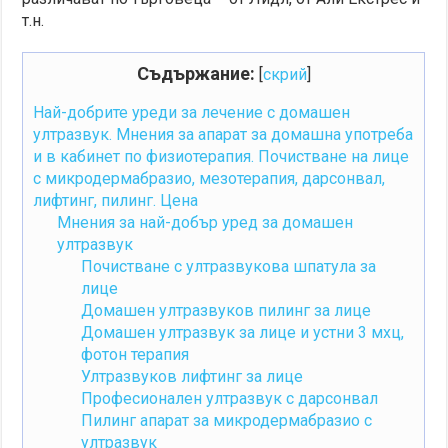
т.н.
Съдържание:
[
скрий
]
Най-добрите уреди за лечение с домашен
ултразвук. Мнения за апарат за домашна употреба
и в кабинет по физиотерапия. Почистване на лице
с микродермабразио, мезотерапия, дарсонвал,
лифтинг, пилинг. Цена
Мнения за най-добър уред за домашен
ултразвук
Почистване с ултразвукова шпатула за
лице
Домашен ултразвуков пилинг за лице
Домашен ултразвук за лице и устни 3 мхц,
фотон терапия
Ултразвуков лифтинг за лице
Професионален ултразвук с дарсонвал
Пилинг апарат за микродермабразио с
ултразвук