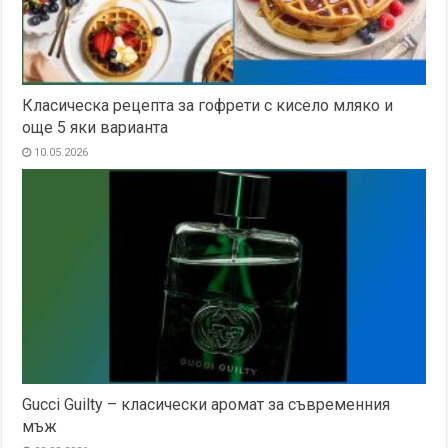
Класическа рецепта за гофрети с кисело мляко и
още 5 яки варианта
10.05.2026
Gucci Guilty – класически аромат за съвременния
мъж