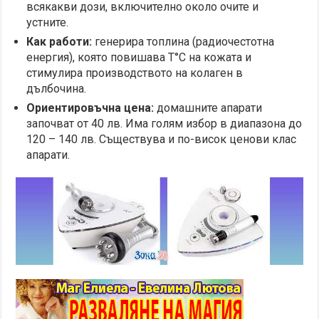
всякакви дози, включително около очите и
устните.
Как работи:
генерира топлина (радиочестотна
енергия), която повишава Т°С на кожата и
стимулира производството на колаген в
дълбочина.
Ориентировъчна цена:
домашните апарати
започват от 40 лв. Има голям избор в диапазона до
120 – 140 лв. Съществува и по-висок ценови клас
апарати.