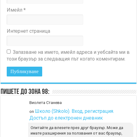
Имейл
*
Интернет страница
Запазване на името, имейл адреса и уебсайта ми в
този браузър за следващия път когато коментирам.
Пишете до Зона 98:
Виолета Станева
Школо (Shkolo). Вход, регистрация.
on
Достъп до електронен дневник
Опитайте да влезете през друг браузър. Може да
имате разширения за ползвания от вас браузър,