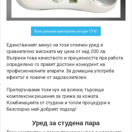
Купи домашна криотерапия изгодно ТУК!
Единственият минус на този отличен уред е
сравнително високата му цена от над 200 лв.
Въпреки това качеството и прецизността при работа
определено го правят достоен конкурент на
професионалните апарати. За домашна употреба
ефектът е повече от задоволителен.
Препоръчваме този чук на всички, търсещи
комплексни решения за грижа за кожата.
Комбинацията от студени и топли процедури е
безспорно най-добрият подход!
Уред за студена пара