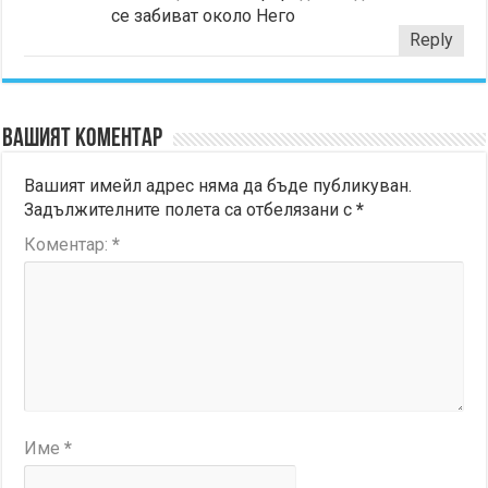
се забиват около Него
Reply
Вашият коментар
Вашият имейл адрес няма да бъде публикуван.
Задължителните полета са отбелязани с
*
Коментар:
*
Име
*