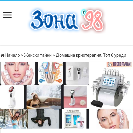
Начало
>
Женски тайни
>
Домашна криотерапия. Топ 6 уреди