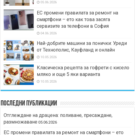
05.06.2026
ЕС промени правилата за ремонт на
смартфони – ето как това засяга
сервизите за телефони в София
04.06.2026
Най-добрите машини за понички: Уреди
от Технополис, Кауфланд и онлайн
10.05.2026
Класическа рецепта за гофрети с кисело
мляко и още 5 яки варианта
10.05.2026
Последни публикации
Отглеждане на драцена: поливане, пресаждане,
размножаване
05.06.2026
ЕС промени правилата за ремонт на смартфони – ето