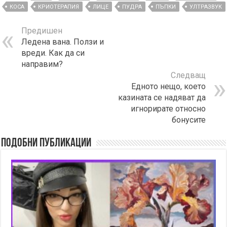
КОСА
КРИОТЕРАПИЯ
ЛИЦЕ
ПУДРА
ПЪПКИ
УЛТРАЗВУК
Предишен
Ледена вана. Ползи и
вреди. Как да си
направим?
Следващ
Едното нещо, което
казината се надяват да
игнорирате относно
бонусите
Подобни публикации