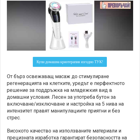
Купи домашна криотерапия изгодно ТУК!
От бърз освежаващ масаж до стимулиране
регенерацията на клетките, уредът е перфектното
решение за поддръжка на младежкия вид в
домашни условия. Лесен за употреба бутон за
включване/изключване и настройка на 5 нива на
интензитет правят манипулациите приятни и без
стрес.
Високото качество на използваните материали и
прецизната изработка гарантират безопасността на