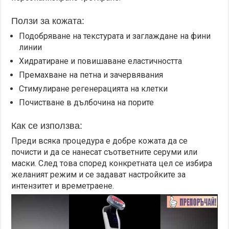
Ползи за кожата:
Подобряване на текстурата и заглаждане на фини
линии
Хидратиране и повишаване еластичността
Премахване на петна и зачервявания
Стимулиране регенерацията на клетки
Почистване в дълбочина на порите
Как се използва:
Преди всяка процедура е добре кожата да се
почисти и да се нанесат съответните серуми или
маски. След това според конкретната цел се избира
желаният режим и се задават настройките за
интензитет и времетраене.