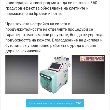
криотерапия и кислород може да се постигне 360
градусов ефект за обновяване на клетките и
премахване на бръчки и петна.
Чрез точната настройка на силата и
продължителността на отделните процедури се
гарантират максимални резултати, без да се уврежда
повърхността на кожата. Благодарение на дисплея и
бутоните за управление работата с уреда е лесна
дори за начинаещи.
Купи домашна криотерапия изгодно ТУК!