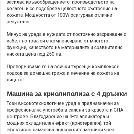
засилва кръвообращението, производството на
колаген и се подобрява цялостното състояние на
кожата. Мощността от 100W осигурява отлични
резултати.
Минус на уреда е нуждата от постоянно захранване с
кабел, но това си е компенсирано от многото
функции, качеството на материалите и сравнително
ниската цена под 250 лв.
Препоръчваме го на всички търсещи комплексен
подход за домашна грижа и лечение на кожата на
лицето!
Машина за криолиполиза с 4 дръжки
Този високотехнологичен уред е предназначен за
професионална употреба в салони за красота и СПА
центрове. Благодарение на 4-те апликатора и
мощния охладителен ефект (криотерапия), той
ефективно намалява подкожните мазнини чрез