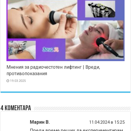
Мнения за радиочестотен лифтинг | Вреди,
противопоказания
19.03.2025
4 коментара
Марин В.
11.04.2024 в 15:25
Преди време реших да експериментирам