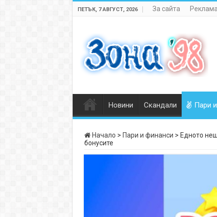
За сайта
Реклама
ПЕТЪК, 7 АВГУСТ, 2026
Новини
Скандали
Пари и
Начало
>
Пари и финанси
>
Едното нещ
бонусите