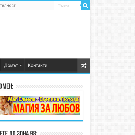
телност
Домът
Контакти
омен:
те до Зона 98: