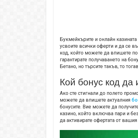
Букмейкърите и онлайн казината 
усвоите всички оферти и да се въ
код, който можете да впишете по 
гарантирате получаването на бонус
Бетано, но търсите такъв, то тогав
Кой бонус код да
Ако сте стигнали до полето промо
можете да впишете актуалния
бо
бонусите. Вие можете да получите
казино, който включва пари и без
да активирате офертата от вашия 