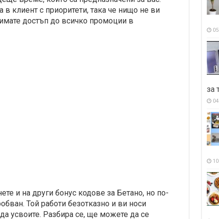
 в клиент с приоритети, така че нищо не ви
е имате достъп до всичко промоции в
05
за 
04
10
те и на други бонус кодове за Бетано, но по-
обван. Той работи безотказно и ви носи
да усвоите. Разбира се, ще можете да се