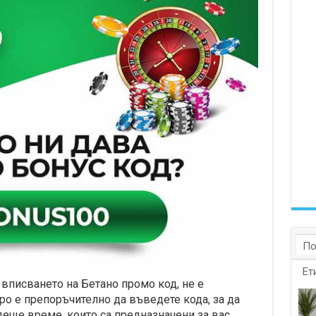
По
Ет
 вписването на Бетано промо код, не е
ро е препоръчително да въведете кода, за да
еще време, които са предназначени за вас.