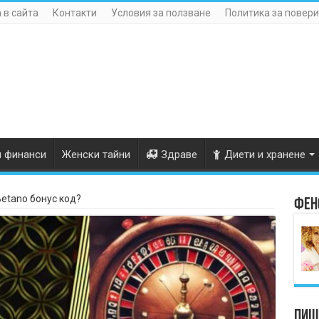
 в сайта
Контакти
Условия за ползване
Политика за повери
и финанси
Женски тайни
Здраве
Диети и хранене
Betano бонус код?
Фен
Пише