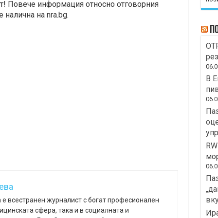
ст! Повече информация относно отговорния
 налична на nra.bg.
П
OTP
рез
06.0
В Е
пив
06.0
Паз
оце
уп
RWE
мо
06.0
Паз
ева
„да
вку
 е всестранен журналист с богат професионален
ицинската сфера, така и в социалната и
Ира