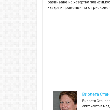
развиване на хазартна зависимо
хазарт и превенцията от рискове е
Виолета Стан
Виолета Станева
опит както в мед