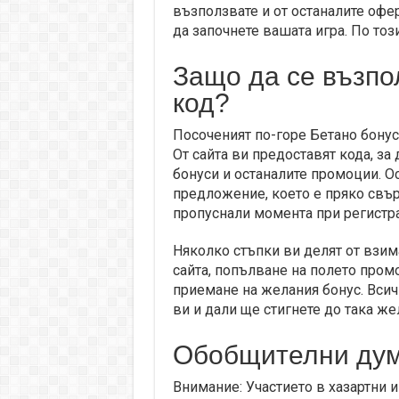
възползвате и от останалите офер
да започнете вашата игра. По тоз
Защо да се възпо
код?
Посоченият по-горе Бетано бонус 
От сайта ви предоставят кода, за
бонуси и останалите промоции. О
предложение, което е пряко свърз
пропуснали момента при регистра
Няколко стъпки ви делят от взим
сайта, попълване на полето пром
приемане на желания бонус. Всичк
ви и дали ще стигнете до така же
Обобщителни ду
Внимание: Участието в хазартни и