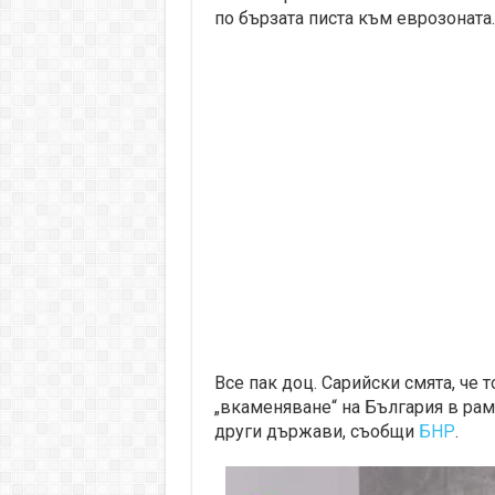
по бързата писта към еврозоната.
Все пак доц. Сарийски смята, че 
„вкаменяване“ на България в рам
други държави, съобщи
БНР
.