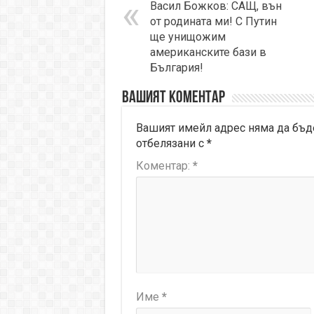
Васил Божков: САЩ, вън
от родината ми! С Путин
ще унищожим
американските бази в
България!
Вашият коментар
Вашият имейл адрес няма да бъд
отбелязани с
*
Коментар:
*
Име
*