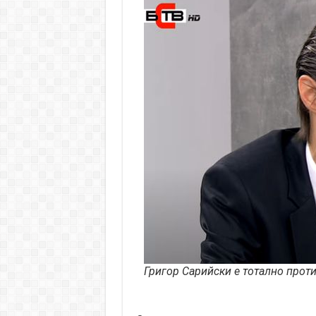
Григор Сарийски е тотално прот