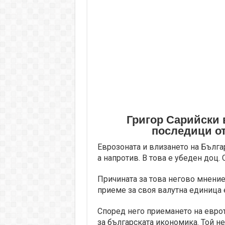
Григор Сарийски
последици от
Еврозоната и влизането на Бълга
а напротив. В това е убеден доц. 
Причината за това негово мнение
приеме за своя валутна единица е
Според него приемането на еврот
за българската икономика. Той н