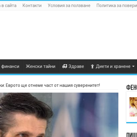
 в сайта
Контакти
Условия за ползване
Политика за повери
 финанси
Женски тайни
Здраве
Диети и хранене
ки: Еврото ще отнеме част от нашия суверенитет!
Фен
Пише