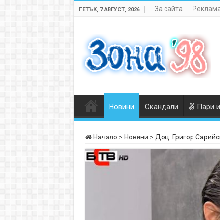
За сайта
Реклама
ПЕТЪК, 7 АВГУСТ, 2026
Новини
Скандали
Пари и
Начало
>
Новини
>
Доц. Григор Сарийс