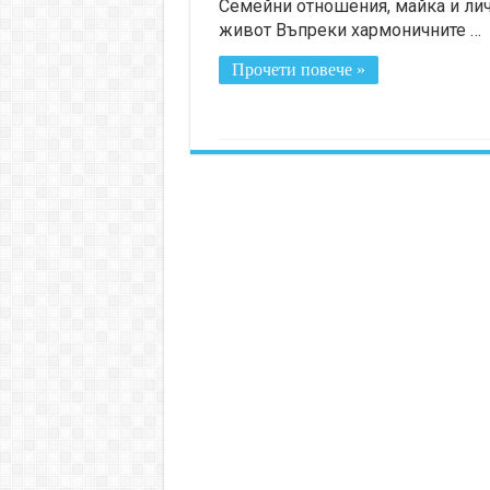
Семейни отношения, майка и ли
живот Въпреки хармоничните …
Прочети повече »