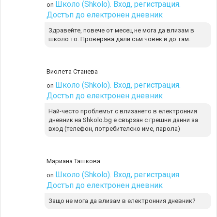
Школо (Shkolo). Вход, регистрация.
on
Достъп до електронен дневник
Здравейте, повече от месец не мога да влизам в
школо то. Проверява дали съм човек и до там.
Виолета Станева
Школо (Shkolo). Вход, регистрация.
on
Достъп до електронен дневник
Най-често проблемът с влизането в електронния
дневник на Shkolo.bg е свързан с грешни данни за
вход (телефон, потребителско име, парола)
Мариана Ташкова
Школо (Shkolo). Вход, регистрация.
on
Достъп до електронен дневник
Защо не мога да влизам в електронния дневник?