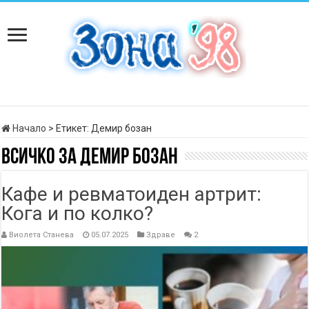
Начало
>
Етикет:
Демир бозан
Всичко за
Демир бозан
Кафе и ревматоиден артрит:
Кога и по колко?
Виолета Станева
05.07.2025
Здраве
2