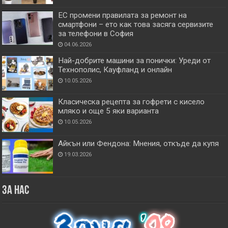
ЕС промени правилата за ремонт на
смартфони – ето как това засяга сервизите
за телефони в София
04.06.2026
Най-добрите машини за понички: Уреди от
Технополис, Кауфланд и онлайн
10.05.2026
Класическа рецепта за гофрети с кисело
мляко и още 5 яки варианта
10.05.2026
Айкън или Фендона: Мнения, откъде да купя
19.03.2026
За нас