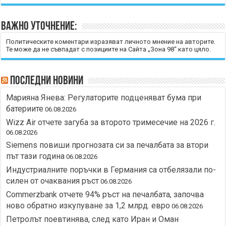
Важно уточнение:
Политическите коментари изразяват личното мнение на авторите.
Те може да не съвпадат с позициите на Сайта „Зона 98“ като цяло.
Последни новини
Марияна Янева: Регулаторите подценяват бума при
батериите
06.08.2026
Wizz Air отчете загуба за второто тримесечие на 2026 г.
06.08.2026
Siemens повиши прогнозата си за печалбата за втори
път тази година
06.08.2026
Индустриалните поръчки в Германия са отбелязали по-
силен от очаквания ръст
06.08.2026
Commerzbank отчете 94% ръст на печалбата, започва
ново обратно изкупуване за 1,2 млрд. евро
06.08.2026
Петролът поевтинява, след като Иран и Оман