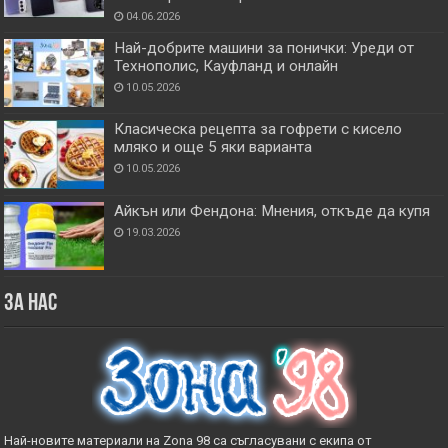
04.06.2026
Най-добрите машини за понички: Уреди от
Технополис, Кауфланд и онлайн
10.05.2026
Класическа рецепта за гофрети с кисело
мляко и още 5 яки варианта
10.05.2026
Айкън или Фендона: Мнения, откъде да купя
19.03.2026
За нас
Най-новите материали на Zona 98 са съгласувани с екипа от