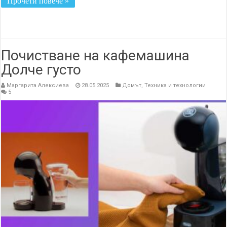
Прочети повече »
Почистване на кафемашина
Долче густо
Маргарита Алексиева
28.05.2025
Домът
,
Техника и технологии
5