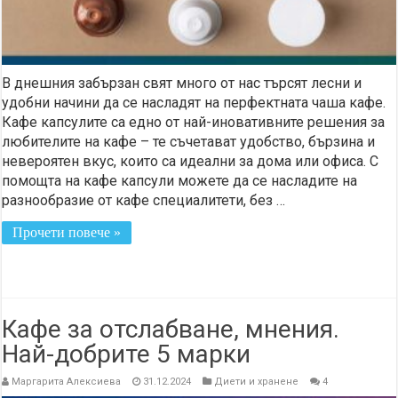
В днешния забързан свят много от нас търсят лесни и
удобни начини да се насладят на перфектната чаша кафе.
Кафе капсулите са едно от най-иновативните решения за
любителите на кафе – те съчетават удобство, бързина и
невероятен вкус, които са идеални за дома или офиса. С
помощта на кафе капсули можете да се насладите на
разнообразие от кафе специалитети, без …
Прочети повече »
Кафе за отслабване, мнения.
Най-добрите 5 марки
Маргарита Алексиева
31.12.2024
Диети и хранене
4