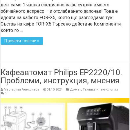
ден, само 1 чашка специално кафе сутрин вместо
обичайното еспресо – и отслабването започва! Това е
идеята на кафето FOR-X5, което ще разгледаме тук.
Състав на кафе FOR-X5 Търсено действие Компоненти,
които го …
Прочети повече »
Кафеавтомат Philips EP2220/10.
Проблеми, инструкция, мнения
Маргарита Алексиева
01.10.2024
Домът
,
Техника и технологии
5