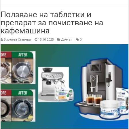
Ползване на таблетки и
препарат за почистване на
кафемашина
Виолета Станева
13.10.2025
Домът
0