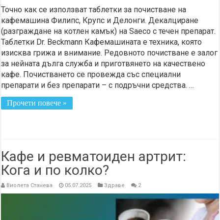
Точно как се използват таблетки за почистване на
кафемашина Филипс, Крупс и Делонги. Декалциране
(разграждане на котлен камък) на Saeco с течен препарат.
Таблетки Dr. Beckmann Кафемашината е техника, която
изисква грижа и внимание. Редовното почистване е залог
за нейната дълга служба и приготвянето на качествено
кафе. Почистването се провежда със специални
препарати и без препарати – с подръчни средства. …
Прочети повече »
Кафе и ревматоиден артрит:
Кога и по колко?
Виолета Станева
05.07.2025
Здраве
2