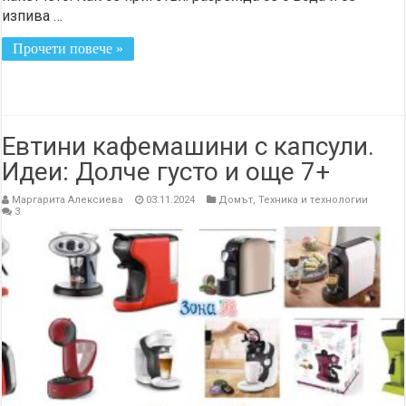
изпива …
Прочети повече »
Евтини кафемашини с капсули.
Идеи: Долче густо и още 7+
Маргарита Алексиева
03.11.2024
Домът
,
Техника и технологии
3