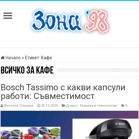
Начало
>
Етикет:
Кафе
Всичко за
Кафе
Bosch Tassimo с какви капсули
работи: Съвместимост
Виолета Станева
25.12.2025
Домът
,
Техника и технологии
0