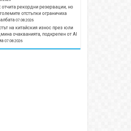
t отчита рекордни резервации, но
големите отстъпки ограничиха
албата
07.08.2026
тът на китайския износ през юли
мина очакванията, подкрепен от AI
ма
07.08.2026