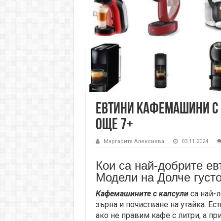
Евтини кафемашини с к
още 7+
Маргарита Алексиева
03.11.2024
Кои са най-добрите е
Модели на Долче густо,
Кафемашините с капсули
са най-
зърна и почистване на утайка. Ест
ако не правим кафе с литри, а пр