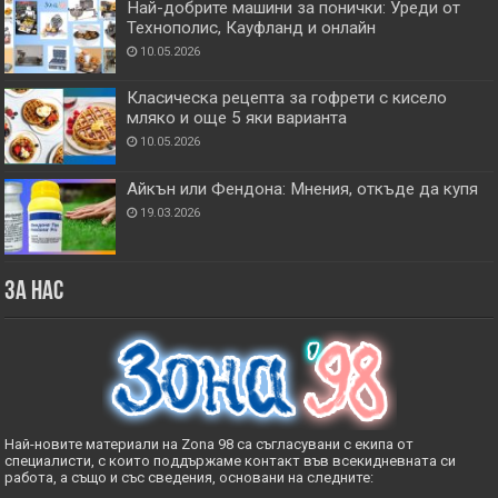
Най-добрите машини за понички: Уреди от
Технополис, Кауфланд и онлайн
10.05.2026
Класическа рецепта за гофрети с кисело
мляко и още 5 яки варианта
10.05.2026
Айкън или Фендона: Мнения, откъде да купя
19.03.2026
За нас
Най-новите материали на Zona 98 са съгласувани с екипа от
специалисти, с които поддържаме контакт във всекидневната си
работа, а също и със сведения, основани на следните: