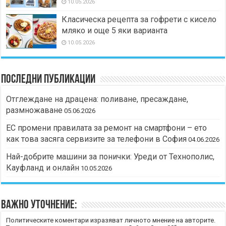
10.05.2026
Класическа рецепта за гофрети с кисело
мляко и още 5 яки варианта
10.05.2026
Последни публикации
Отглеждане на драцена: поливане, пресаждане,
размножаване
05.06.2026
ЕС промени правилата за ремонт на смартфони – ето
как това засяга сервизите за телефони в София
04.06.2026
Най-добрите машини за понички: Уреди от Технополис,
Кауфланд и онлайн
10.05.2026
Важно уточнение:
Политическите коментари изразяват личното мнение на авторите.