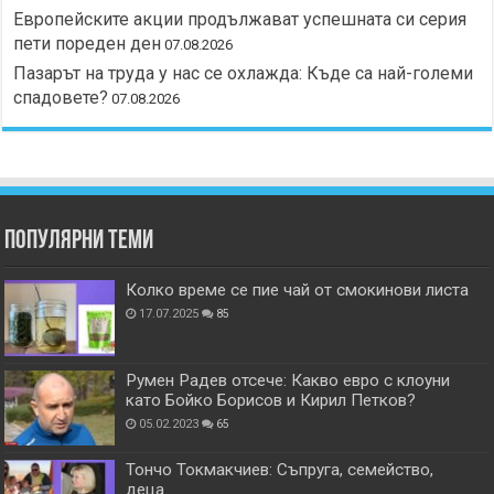
Европейските акции продължават успешната си серия
пети пореден ден
07.08.2026
Пазарът на труда у нас се охлажда: Къде са най-големи
спадовете?
07.08.2026
Популярни теми
Колко време се пие чай от смокинови листа
17.07.2025
85
Румен Радев отсече: Какво евро с клоуни
като Бойко Борисов и Кирил Петков?
05.02.2023
65
Тончо Токмакчиев: Съпруга, семейство,
деца